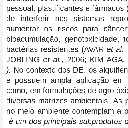
pessoal, plastificantes e fármaco
de interferir nos sistemas repr
aumentar os riscos para câncer
bioacumulação, genotoxicidade, t
bactérias resistentes (AVAR
et al.
JOBLING
et al.
, 2006; KIM AGA
).
No contexto dos DE, os alquilf
e possuem ampla aplicação em pr
como, em formulações de agrotóxic
diversas matrizes ambientais. As 
no meio ambiente contemplam a p
é um dos principais subprodutos d