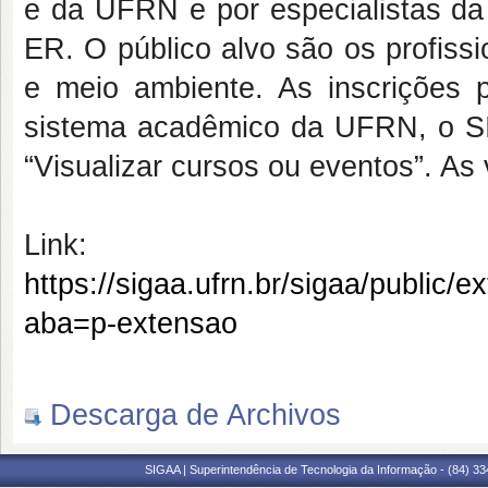
e da UFRN e por especialista
ER. O público alvo são os profiss
e meio ambiente. As inscrições 
sistema acadêmico da UFRN, o SI
“Visualizar cursos ou eventos”. As
Link:
https://sigaa.ufrn.br/sigaa/public/
aba=p-extensao
Descarga de Archivos
SIGAA | Superintendência de Tecnologia da Informação - (84) 3