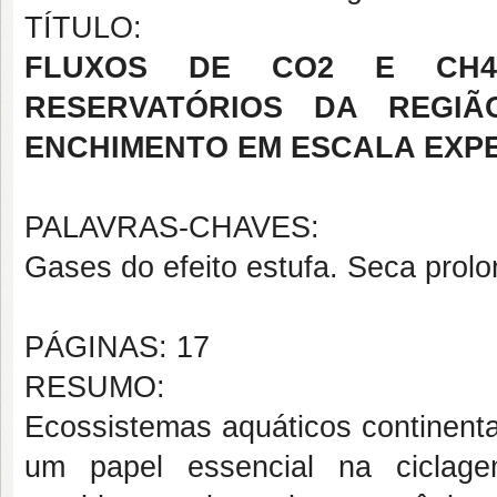
TÍTULO:
FLUXOS DE CO
2
E CH
4
RESERVATÓRIOS DA REGIÃ
ENCHIMENTO EM ESCALA EXP
PALAVRAS-CHAVES:
Gases do efeito estufa. Seca prolon
PÁGINAS: 17
RESUMO:
Ecossistemas aquáticos continenta
um papel essencial na ciclag