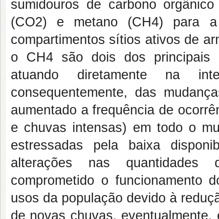
sumidouros de carbono orgânico
(CO2) e metano (CH4) para a 
compartimentos sítios ativos de 
o CH4 são dois dos principais 
atuando diretamente na int
consequentemente, das mudanças
aumentado a frequência de ocorrê
e chuvas intensas) em todo o mun
estressadas pela baixa disponi
alterações nas quantidades 
comprometido o funcionamento dos
usos da população devido à reduç
de novas chuvas, eventualmente, e