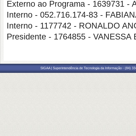
Externo ao Programa - 1639731
Interno - 052.716.174-83 - FAB
Interno - 1177742 - RONALDO AN
Presidente - 1764855 - VANESS
SIGAA | Superintendência de Tecnologia da Informação - (84) 3