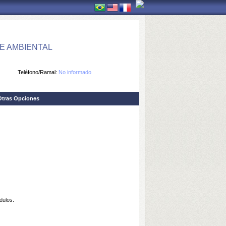
E AMBIENTAL
Teléfono/Ramal:
No informado
Otras Opciones
dulos.