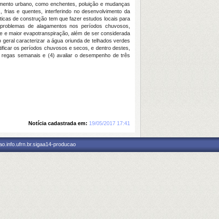
vimento urbano, como enchentes, poluição e mudanças
, frias e quentes, interferindo no desenvolvimento da
ticas de construção tem que fazer estudos locais para
r problemas de alagamentos nos períodos chuvosos,
e e maior evapotranspiração, além de ser considerada
geral caracterizar a água oriunda de telhados verdes
ificar os períodos chuvosos e secos, e dentro destes,
m regas semanais e (4) avaliar o desempenho de três
Notícia cadastrada em:
19/05/2017 17:41
o.info.ufrn.br.sigaa14-producao