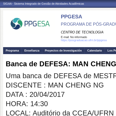
SIGAA - Sistema Integrado de Gestão de Atividades Acadêmicas
PPGESA
PROGRAMA DE PÓS-GRADU
CENTRO DE TECNOLOGIA
E-mail:
No informado
https://posgraduacao.ufrn.br/ppgesa
Programa
Enseñanza
Proyectos de Investigación
Calendario
Los P
Banca de DEFESA: MAN CHEN
Uma banca de DEFESA de MESTRAD
DISCENTE : MAN CHENG NG
DATA : 20/04/2017
HORA: 14:30
LOCAL: Auditório da CCEA/UFRN