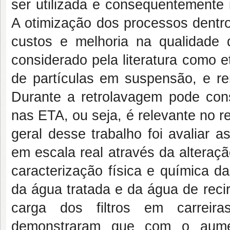
ser utilizada e consequentemente 
A otimização dos processos dentr
custos e melhoria na qualidade 
considerado pela literatura como 
de partículas em suspensão, e re
Durante a retrolavagem pode co
nas ETA, ou seja, é relevante no r
geral desse trabalho foi avaliar
em escala real através da alteraçã
caracterização física e química d
da água tratada e da água de reci
carga dos filtros em carreira
demonstraram que com o aumen