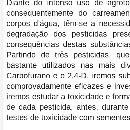
Diante do intenso uso de agrotóx
consequentemente do carreament
corpos d’água, têm-se a necessi
degradação dos pesticidas pres
consequências destas substância
Partindo de três pesticidas, qu
bastante utilizados nas mais di
Carbofurano e o 2,4-D, iremos su
comprovadamente eficazes e inves
iremos estudar a toxicidade e for
de cada pesticida, antes, durante
testes de toxicidade com sementes