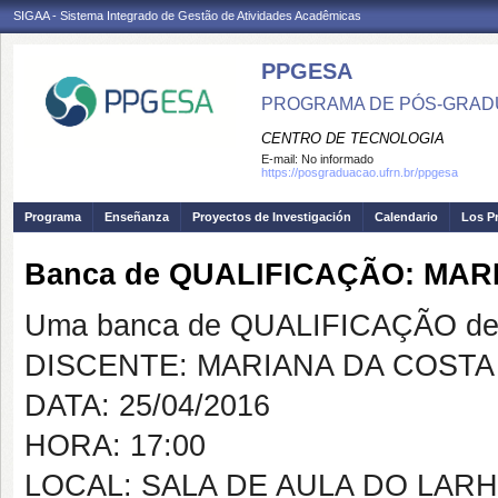
SIGAA - Sistema Integrado de Gestão de Atividades Acadêmicas
PPGESA
PROGRAMA DE PÓS-GRADU
CENTRO DE TECNOLOGIA
E-mail:
No informado
https://posgraduacao.ufrn.br/ppgesa
Programa
Enseñanza
Proyectos de Investigación
Calendario
Los P
Banca de QUALIFICAÇÃO: MAR
Uma banca de QUALIFICAÇÃO de 
DISCENTE: MARIANA DA COSTA
DATA: 25/04/2016
HORA: 17:00
LOCAL: SALA DE AULA DO LARH