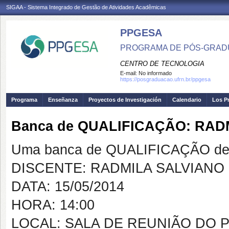
SIGAA - Sistema Integrado de Gestão de Atividades Acadêmicas
PPGESA
PROGRAMA DE PÓS-GRADU
CENTRO DE TECNOLOGIA
E-mail:
No informado
https://posgraduacao.ufrn.br/ppgesa
Programa
Enseñanza
Proyectos de Investigación
Calendario
Los P
Banca de QUALIFICAÇÃO: RAD
Uma banca de QUALIFICAÇÃO de 
DISCENTE: RADMILA SALVIANO
DATA: 15/05/2014
HORA: 14:00
LOCAL: SALA DE REUNIÃO DO 