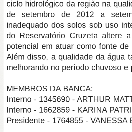
ciclo hidrológico da região na qua
de setembro de 2012 a setem
inadequado dos solos sob uso inte
do Reservatório Cruzeta altere 
potencial em atuar como fonte de 
Além disso, a qualidade da água t
melhorando no período chuvoso e 
MEMBROS DA BANCA:
Interno - 1345690 - ARTHUR MA
Interno - 1662859 - KARINA PAT
Presidente - 1764855 - VANESS