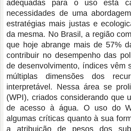
adequadas para o uso está ca
necessidades de uma abordagem
estratégias mais justas e ecologi
da mesma. No Brasil, a região com
que hoje abrange mais de 57% da á
contribuir no desempenho das polí
de desenvolvimento, índices vêm s
múltiplas dimensões dos recu
interpretável. Nessa área se pro
(WPI), criados considerando que 
de acesso à água. O uso do WP
algumas críticas quanto à sua for
a atribuição de pesos dos sub-