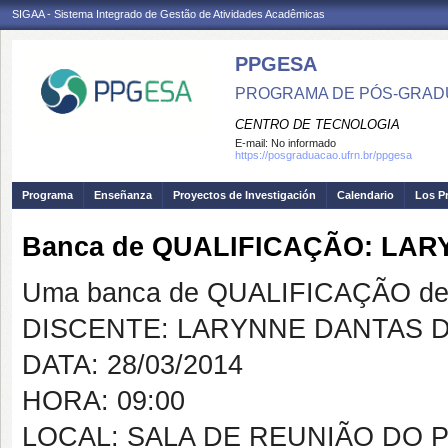
SIGAA - Sistema Integrado de Gestão de Atividades Acadêmicas
PPGESA
PROGRAMA DE PÓS-GRADU
CENTRO DE TECNOLOGIA
E-mail:
No informado
https://posgraduacao.ufrn.br/ppgesa
Programa
Enseñanza
Proyectos de Investigación
Calendario
Los P
Banca de QUALIFICAÇÃO: LA
Uma banca de QUALIFICAÇÃO de 
DISCENTE: LARYNNE DANTAS 
DATA: 28/03/2014
HORA: 09:00
LOCAL: SALA DE REUNIÃO DO 