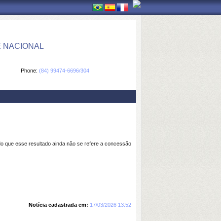
E NACIONAL
Phone:
(84) 99474-6696/304
o que esse resultado ainda não se refere a concessão
Notícia cadastrada em:
17/03/2026 13:52