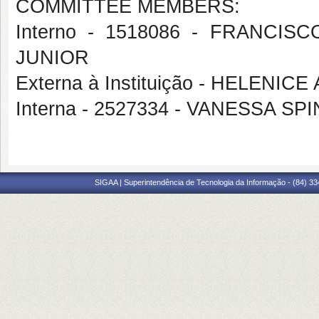
COMMITTEE MEMBERS:
Interno - 1518086 - FRANC
JUNIOR
Externa à Instituição - HELEN
Interna - 2527334 - VANESSA SP
SIGAA | Superintendência de Tecnologia da Informação - (84) 3