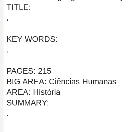
TITLE:
.
KEY WORDS:
.
PAGES: 215
BIG AREA: Ciências Humanas
AREA: História
SUMMARY:
.