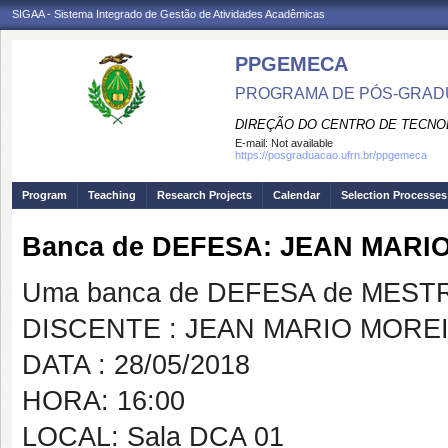
SIGAA - Sistema Integrado de Gestão de Atividades Acadêmicas
PPGEMECA
PROGRAMA DE PÓS-GRAD
DIREÇÃO DO CENTRO DE TECNO
E-mail:
Not available
https://posgraduacao.ufrn.br/ppgemeca
Program
Teaching
Research Projects
Calendar
Selection Processes
Banca de DEFESA: JEAN MARI
Uma banca de DEFESA de MESTRAD
DISCENTE : JEAN MARIO MOREI
DATA : 28/05/2018
HORA: 16:00
LOCAL: Sala DCA 01