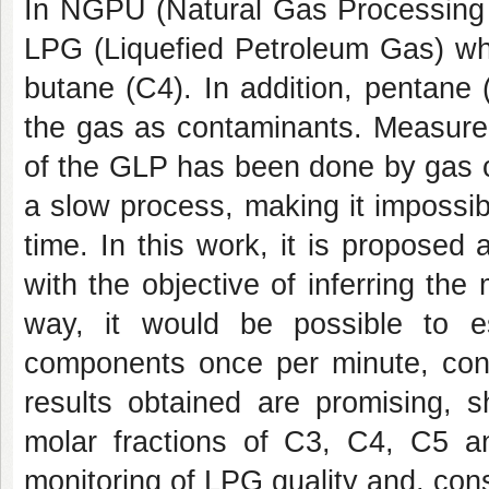
In NGPU (Natural Gas Processing U
LPG (Liquefied Petroleum Gas) wh
butane (C4). In addition, pentane
the gas as contaminants. Measurem
of the GLP has been done by gas 
a slow process, making it impossibl
time. In this work, it is proposed a
with the objective of inferring the
way, it would be possible to e
components once per minute, cons
results obtained are promising, s
molar fractions of C3, C4, C5 
monitoring of LPG quality and, conse