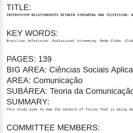
TITLE:
INTERSYSTEM RELATIONSHIPS BETWEEN STREAMING AND TELEVISION: 
KEY WORDS:
Brazilian television. Audiovisual streaming. Rede Globo. Glo
PAGES: 139
BIG AREA: Ciências Sociais Aplic
AREA: Comunicação
SUBÁREA: Teoria da Comunicaçã
SUMMARY:
This study aims to map the network of forces that is being d
COMMITTEE MEMBERS: