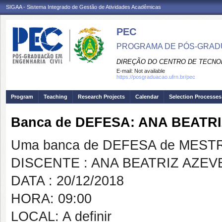
SIGAA - Sistema Integrado de Gestão de Atividades Acadêmicas
PEC
PROGRAMA DE PÓS-GRADU
DIREÇÃO DO CENTRO DE TECNO
E-mail:
Not available
https://posgraduacao.ufrn.br/pec
Program
Teaching
Research Projects
Calendar
Selection Processes
Banca de DEFESA: ANA BEATR
Uma banca de DEFESA de MESTRAD
DISCENTE : ANA BEATRIZ AZE
DATA : 20/12/2018
HORA: 09:00
LOCAL: A definir