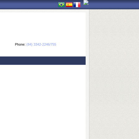
Phone:
(84) 3342-2246/755