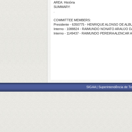
AREA: História
SUMMARY:
.
COMMITTEE MEMBERS:
Presidente - 6350775 - HENRIQUE ALONSO DE 
Interno - 1088824 - RAIMUNDO NONATO ARAUJO 
Interno - 1149437 - RAIMUNDO PEREIRA ALENCAR 
SIGAA | Superintendência de Te