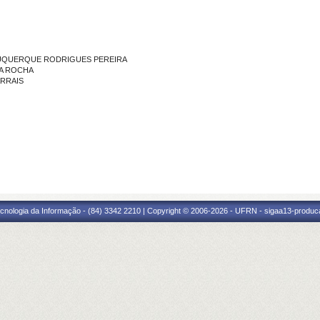
ALBUQUERQUE RODRIGUES PEREIRA
DA ROCHA
ARRAIS
cnologia da Informação - (84) 3342 2210 | Copyright © 2006-2026 - UFRN - sigaa13-produca