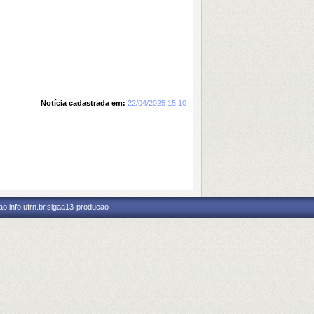
Notícia cadastrada em:
22/04/2025 15:10
o.info.ufrn.br.sigaa13-producao