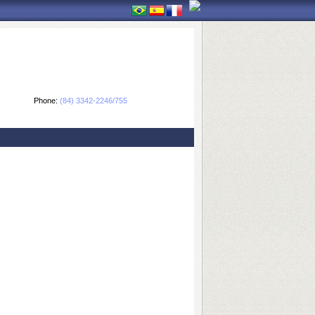
Phone:
(84) 3342-2246/755