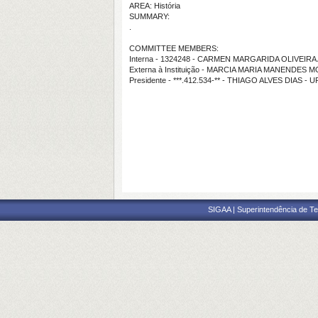
AREA: História
SUMMARY:
.
COMMITTEE MEMBERS:
Interna - 1324248 - CARMEN MARGARIDA OLIVEIRA
Externa à Instituição - MARCIA MARIA MANENDES 
Presidente - ***.412.534-** - THIAGO ALVES DIAS - U
SIGAA | Superintendência de Te