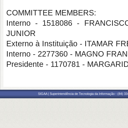
COMMITTEE MEMBERS:
Interno - 1518086 - FRANC
JUNIOR
Externo à Instituição - ITAMAR 
Interno - 2277360 - MAGNO FR
Presidente - 1170781 - MARGAR
SIGAA | Superintendência de Tecnologia da Informação - (84) 3