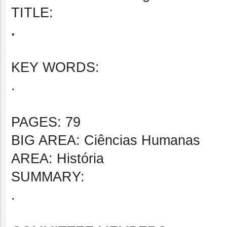
TITLE:
.
KEY WORDS:
.
PAGES: 79
BIG AREA: Ciências Humanas
AREA: História
SUMMARY:
.