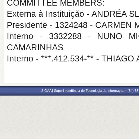
COMMITTEE MEMBERS:
Externa à Instituição - ANDRÉA 
Presidente - 1324248 - CARME
Interno - 3332288 - NUNO
CAMARINHAS
Interno - ***.412.534-** - THIAG
SIGAA | Superintendência de Tecnologia da Informação - (84) 3