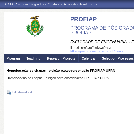
SIGAA - Sistema Integrado de Gestão de Atividades Acadêmicas
PROFIAP
PROGRAMA DE PÓS GRADU
PROFIAP
FACULDADE DE ENGENHARIA, LET
E-mail:
profiap@felcs.ufrn.br
https://posgraduacao.ufrn.br/Profiap
Program
Teaching
Research Projects
Calendar
Selection Processes
Homologação de chapas - eleição para coordenação PROFIAP-UFRN
Homologação de chapas - eleição para coordenação PROFIAP-UFRN
File download