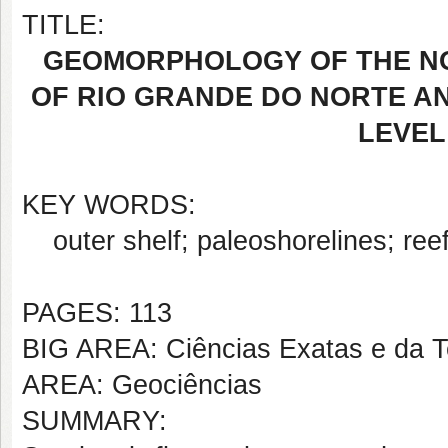
TITLE:
GEOMORPHOLOGY OF THE N
OF RIO GRANDE DO NORTE AN
LEVEL
KEY WORDS:
outer shelf; paleoshorelines; ree
PAGES: 113
BIG AREA: Ciências Exatas e da T
AREA: Geociências
SUMMARY: