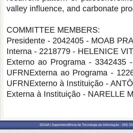
valley influence, and carbonate pro
COMMITTEE MEMBERS:
Presidente - 2042405 - MOAB 
Interna - 2218779 - HELENICE VI
Externo ao Programa - 33424
UFRNExterna ao Programa - 12
UFRNExterno à Instituição - A
Externa à Instituição - NARELLE
SIGAA | Superintendência de Tecnologia da Informação - (84) 3