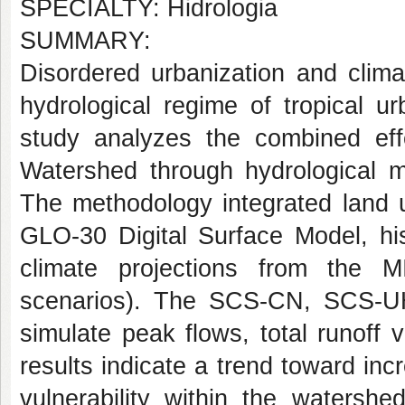
SPECIALTY: Hidrologia
SUMMARY:
Disordered urbanization and clima
hydrological regime of tropical u
study analyzes the combined eff
Watershed through hydrological 
The methodology integrated land 
GLO-30 Digital Surface Model, his
climate projections from the
scenarios). The SCS-CN, SCS-U
simulate peak flows, total runoff
results indicate a trend toward inc
vulnerability within the watersh