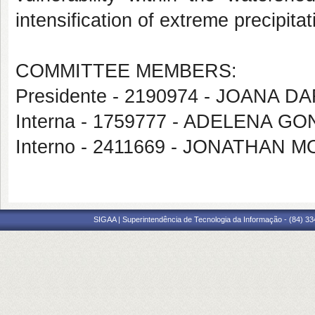
intensification of extreme precipita
COMMITTEE MEMBERS:
Presidente - 2190974 - JOANA
Interna - 1759777 - ADELENA G
Interno - 2411669 - JONATHAN M
SIGAA | Superintendência de Tecnologia da Informação - (84) 3