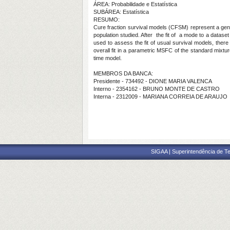
ÁREA: Probabilidade e Estatística
SUBÁREA: Estatística
RESUMO:
Cure fraction survival models (CFSM) represent a genera
population studied. After the fit of a mode to a datase
used to assess the fit of usual survival models, there
overall fit in a parametric MSFC of the standard mixtu
time model.
MEMBROS DA BANCA:
Presidente - 734492 - DIONE MARIA VALENCA
Interno - 2354162 - BRUNO MONTE DE CASTRO
Interna - 2312009 - MARIANA CORREIA DE ARAUJO
SIGAA | Superintendência de Te