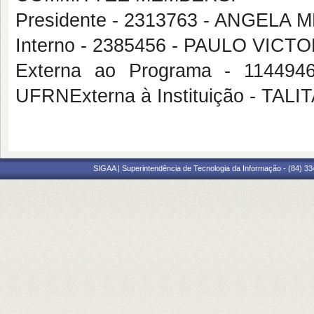
Presidente - 2313763 - ANGEL
Interno - 2385456 - PAULO VICT
Externa ao Programa - 1144
UFRNExterna à Instituição - TA
SIGAA | Superintendência de Tecnologia da Informação - (84) 3