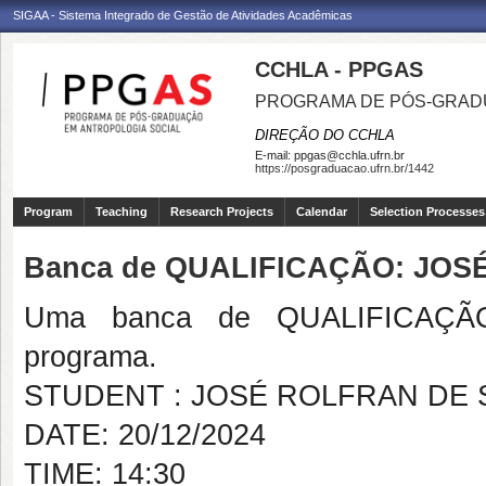
SIGAA - Sistema Integrado de Gestão de Atividades Acadêmicas
CCHLA - PPGAS
PROGRAMA DE PÓS-GRAD
DIREÇÃO DO CCHLA
E-mail:
ppgas@cchla.ufrn.br
https://posgraduacao.ufrn.br/1442
Program
Teaching
Research Projects
Calendar
Selection Processes
Banca de QUALIFICAÇÃO: JO
Uma banca de QUALIFICAÇÃO
programa.
STUDENT : JOSÉ ROLFRAN DE
DATE: 20/12/2024
TIME: 14:30