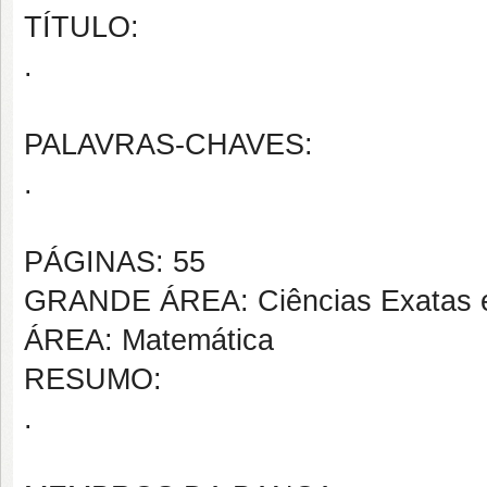
TÍTULO:
.
PALAVRAS-CHAVES:
.
PÁGINAS: 55
GRANDE ÁREA: Ciências Exatas e
ÁREA: Matemática
RESUMO:
.