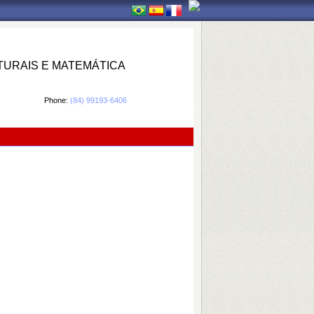
TURAIS E MATEMÁTICA
Phone:
(84) 99193-6406