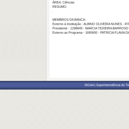
ÁREA: Ciências
RESUMO:
.
MEMBROS DA BANCA:
Externo à Instituição - ALBINO OLIVEIRA NUNES - I
Presidente - 1298849 - MARCIA TEIXEIRA BARROSO
Externo ao Programa - 1695600 - PATRICIA FLAVIA 
SIGAA | Superintendência de Te