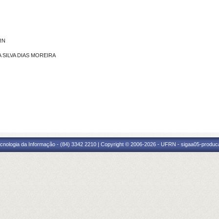
FRN
DA SILVA DIAS MOREIRA
cnologia da Informação - (84) 3342 2210 | Copyright © 2006-2026 - UFRN - sigaa05-produca