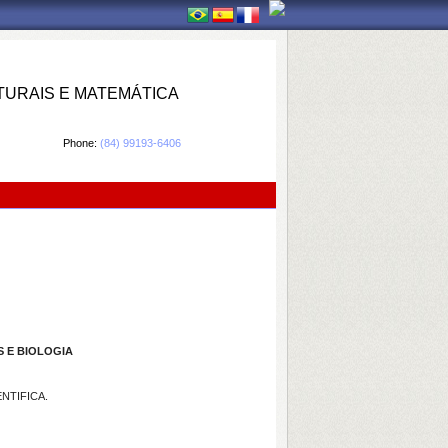
TURAIS E MATEMÁTICA
Phone:
(84) 99193-6406
S E BIOLOGIA
NTIFICA.