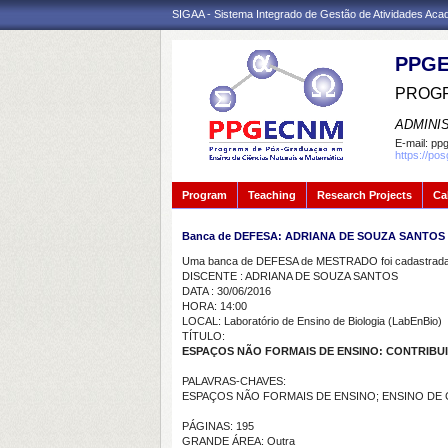
SIGAA - Sistema Integrado de Gestão de Atividades Ac
PPGE
PROGR
ADMINI
E-mail:
ppg
https://po
Program
Teaching
Research Projects
Ca
Banca de DEFESA: ADRIANA DE SOUZA SANTOS
Uma banca de DEFESA de MESTRADO foi cadastrada 
DISCENTE : ADRIANA DE SOUZA SANTOS
DATA : 30/06/2016
HORA: 14:00
LOCAL: Laboratório de Ensino de Biologia (LabEnBio)
TÍTULO:
ESPAÇOS NÃO FORMAIS DE ENSINO: CONTRIBUI
PALAVRAS-CHAVES:
ESPAÇOS NÃO FORMAIS DE ENSINO; ENSINO DE
PÁGINAS: 195
GRANDE ÁREA: Outra