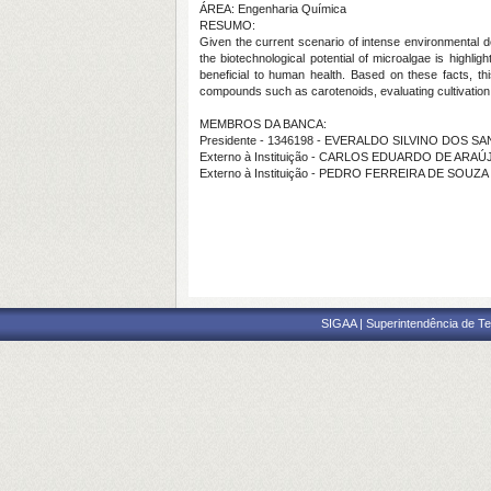
ÁREA: Engenharia Química
RESUMO:
Given the current scenario of intense environmental de
the biotechnological potential of microalgae is highl
beneficial to human health. Based on these facts, th
compounds such as carotenoids, evaluating cultivation
MEMBROS DA BANCA:
Presidente - 1346198 - EVERALDO SILVINO DOS S
Externo à Instituição - CARLOS EDUARDO DE ARA
Externo à Instituição - PEDRO FERREIRA DE SOUZA
SIGAA | Superintendência de Te