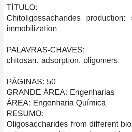
TÍTULO:
Chitoligossacharides production:
immobilization
PALAVRAS-CHAVES:
chitosan. adsorption. oligomers.
PÁGINAS: 50
GRANDE ÁREA: Engenharias
ÁREA: Engenharia Química
RESUMO:
Oligosaccharides from different b