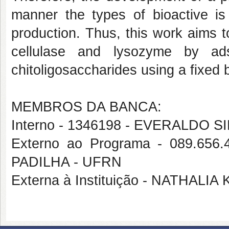
manner the types of bioactive is
production. Thus, this work aims t
cellulase and lysozyme by ad
chitoligosaccharides using a fixed
MEMBROS DA BANCA:
Interno - 1346198 - EVERALDO 
Externo ao Programa - 089.6
PADILHA - UFRN
Externa à Instituição - NATHALI