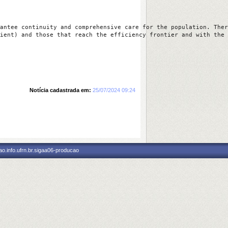
antee continuity and comprehensive care for the population. Ther
ient) and those that reach the efficiency frontier and with the 
Notícia cadastrada em:
25/07/2024 09:24
o.info.ufrn.br.sigaa06-producao