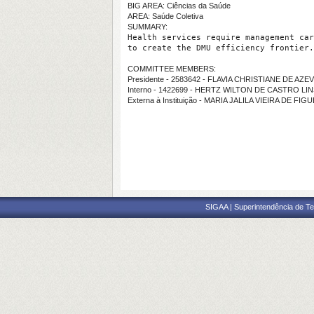
BIG AREA: Ciências da Saúde
AREA: Saúde Coletiva
SUMMARY:
Health services require management car
to create the DMU efficiency frontier.
COMMITTEE MEMBERS:
Presidente - 2583642 - FLAVIA CHRISTIANE DE 
Interno - 1422699 - HERTZ WILTON DE CASTRO LI
Externa à Instituição - MARIA JALILA VIEIRA DE FI
SIGAA | Superintendência de Te