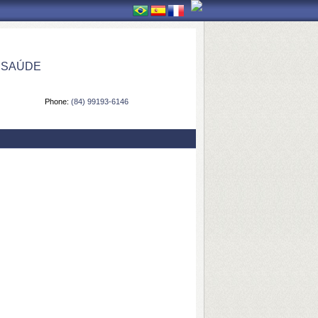
 SAÚDE
Phone:
(84) 99193-6146