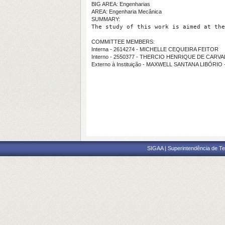
BIG AREA: Engenharias
AREA: Engenharia Mecânica
SUMMARY:
The study of this work is aimed at the
COMMITTEE MEMBERS:
Interna - 2614274 - MICHELLE CEQUEIRA FEITOR
Interno - 2550377 - THERCIO HENRIQUE DE CAR
Externo à Instituição - MAXWELL SANTANA LIBÓRIO
SIGAA | Superintendência de Te