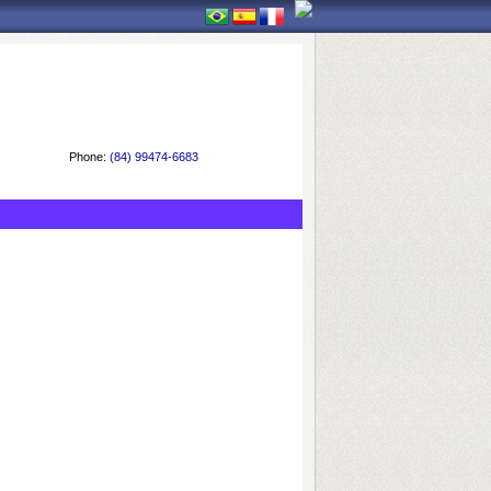
Phone:
(84) 99474-6683