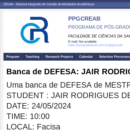
SIGAA - Sistema Integrado de Gestão de Atividades Acadêmicas
PPGCREAB
PROGRAMA DE PÓS-GRADU
FACULDADE DE CIÊNCIAS DA SAÚ
E-mail:
Not available
https://posgraduacao.ufrn.br/ppgcreab
Program
Teaching
Research Projects
Calendar
Selection Processes
Banca de DEFESA: JAIR RODR
Uma banca de DEFESA de MESTRAD
STUDENT : JAIR RODRIGUES D
DATE: 24/05/2024
TIME: 10:00
LOCAL: Facisa