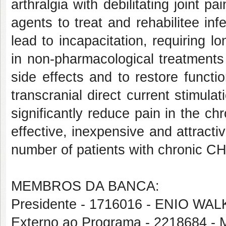
arthralgia with debilitating joint p
agents to treat and rehabilitee in
lead to incapacitation, requiring 
in non-pharmacological treatments
side effects and to restore functi
transcranial direct current stimul
significantly reduce pain in the 
effective, inexpensive and attracti
number of patients with chronic CH
MEMBROS DA BANCA:
Presidente - 1716016 - ENIO 
Externo ao Programa - 221868