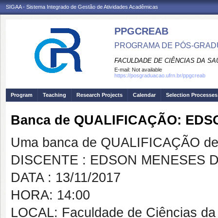
SIGAA - Sistema Integrado de Gestão de Atividades Acadêmicas
PPGCREAB
PROGRAMA DE PÓS-GRADU
FACULDADE DE CIÊNCIAS DA SAÚ
E-mail:
Not available
https://posgraduacao.ufrn.br/ppgcreab
Program
Teaching
Research Projects
Calendar
Selection Processes
Banca de QUALIFICAÇÃO: EDS
Uma banca de QUALIFICAÇÃO de 
DISCENTE : EDSON MENESES DA
DATA : 13/11/2017
HORA: 14:00
LOCAL: Faculdade de Ciências da