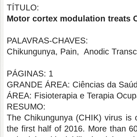
TÍTULO:
Motor cortex modulation treats 
PALAVRAS-CHAVES:
Chikungunya, Pain, Anodic Transcra
PÁGINAS: 1
GRANDE ÁREA: Ciências da Saú
ÁREA: Fisioterapia e Terapia Ocup
RESUMO:
The
Chikungunya (CHIK) virus is o
the first half of 2016. More than 6