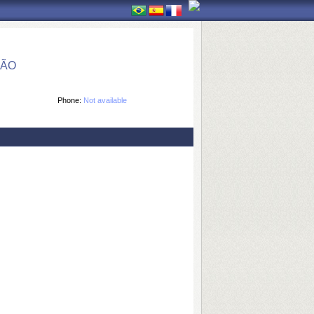
ÇÃO
Phone:
Not available