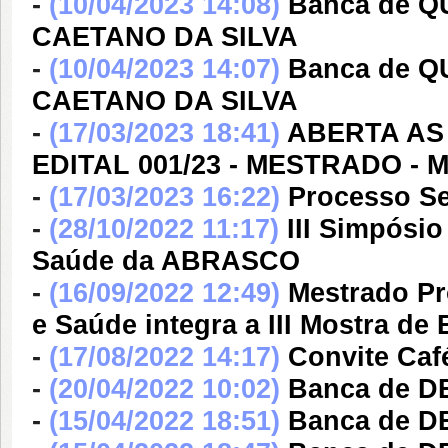
-
(10/04/2023 14:08)
Banca de 
CAETANO DA SILVA
-
(10/04/2023 14:07)
Banca de 
CAETANO DA SILVA
-
(17/03/2023 18:41)
ABERTA AS
EDITAL 001/23 - MESTRADO -
-
(17/03/2023 16:22)
Processo S
-
(28/10/2022 11:17)
III Simpósi
Saúde da ABRASCO
-
(16/09/2022 12:49)
Mestrado Pr
e Saúde integra a III Mostra d
-
(17/08/2022 14:17)
Convite Ca
-
(20/04/2022 10:02)
Banca de D
-
(15/04/2022 18:51)
Banca de D