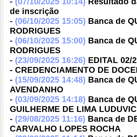
-
(07/10/2025 10:14)
Resultado d
de inscrição
-
(06/10/2025 15:05)
Banca de 
RODRIGUES
-
(06/10/2025 15:00)
Banca de 
RODRIGUES
-
(23/09/2025 16:26)
EDITAL 02/2
- CREDENCIAMENTO DE DOCE
-
(15/09/2025 14:48)
Banca de 
AVENDANHO
-
(03/09/2025 14:18)
Banca de 
GUILHERME DE LIMA LUDUVI
-
(29/08/2025 11:16)
Banca de 
CARVALHO LOPES ROCHA