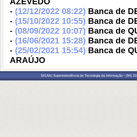
AZEVEDO
-
(12/12/2022 08:22)
Banca de D
-
(15/10/2022 10:55)
Banca de 
-
(08/09/2022 10:07)
Banca de Q
-
(16/06/2021 15:28)
Banca de 
-
(25/02/2021 15:54)
Banca de 
ARAÚJO
SIGAA | Superintendência de Tecnologia da Informação - (84) 3