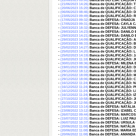
-
(22/06/2023 09:00)
Banca de DEFESA: LAEDJA 
-
(21/06/2023 14:26)
Banca de QUALIFICAÇÃO: 
-
(20/06/2023 15:20)
Banca de QUALIFICAÇÃO:
-
(06/06/2023 08:46)
Banca de QUALIFICAÇÃO: 
-
(23/05/2023 09:49)
Banca de QUALIFICAÇÃO: R
-
(17/05/2023 09:32)
Banca de DEFESA: ONADJA
-
(17/05/2023 09:31)
Banca de DEFESA: CAYLA 
-
(30/03/2023 18:32)
Banca de DEFESA: JULYEN
-
(29/03/2023 14:23)
Banca de DEFESA: DANILO
-
(29/03/2023 14:21)
Banca de DEFESA: DANILO
-
(29/03/2023 14:09)
Banca de QUALIFICAÇÃO: 
-
(20/03/2023 08:33)
Banca de QUALIFICAÇÃO: 
-
(25/02/2023 14:27)
Banca de QUALIFICAÇÃO:
-
(25/02/2023 14:20)
Banca de QUALIFICAÇÃO: 
-
(25/02/2023 14:19)
Banca de QUALIFICAÇÃO:
-
(16/02/2023 11:18)
Banca de QUALIFICAÇÃO: 
-
(30/01/2023 08:36)
Banca de DEFESA: MILENA 
-
(19/01/2023 09:06)
Banca de QUALIFICAÇÃO: 
-
(29/12/2022 18:12)
Banca de QUALIFICAÇÃO: 
-
(29/12/2022 18:09)
Banca de QUALIFICAÇÃO: 
-
(29/12/2022 18:06)
Banca de QUALIFICAÇÃO: 
-
(16/12/2022 11:24)
Banca de QUALIFICAÇÃO: 
-
(16/12/2022 11:24)
Banca de QUALIFICAÇÃO: 
-
(16/12/2022 11:24)
Banca de QUALIFICAÇÃO: 
-
(16/12/2022 11:24)
Banca de QUALIFICAÇÃO: 
-
(27/10/2022 10:58)
Banca de QUALIFICAÇÃO: 
-
(25/10/2022 12:56)
Banca de QUALIFICAÇÃO: 
-
(16/09/2022 13:14)
Banca de DEFESA: NATÁLI
-
(23/08/2022 13:12)
Banca de DEFESA: IZABEL 
-
(26/07/2022 09:44)
Banca de DEFESA: MARCOS 
-
(15/07/2022 12:31)
Banca de DEFESA: LUIZ P
-
(06/07/2022 10:37)
Banca de DEFESA: URSULA
-
(20/06/2022 11:08)
Banca de DEFESA: NATÁLI
-
(20/06/2022 11:08)
Banca de DEFESA: MARIA 
-
(20/06/2022 11:08)
Banca de DEFESA: AMANDA