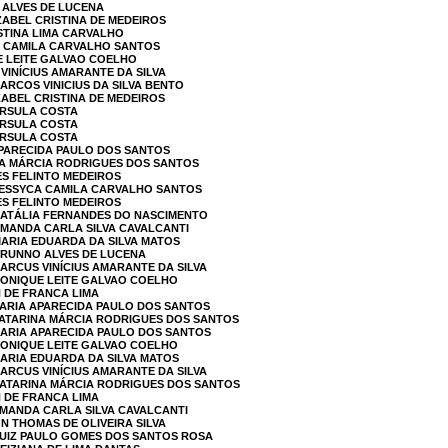
 ALVES DE LUCENA
IZABEL CRISTINA DE MEDEIROS
ISTINA LIMA CARVALHO
CA CAMILA CARVALHO SANTOS
E LEITE GALVAO COELHO
 VINÍCIUS AMARANTE DA SILVA
ARCOS VINICIUS DA SILVA BENTO
ZABEL CRISTINA DE MEDEIROS
URSULA COSTA
URSULA COSTA
URSULA COSTA
APARECIDA PAULO DOS SANTOS
NA MÁRCIA RODRIGUES DOS SANTOS
ES FELINTO MEDEIROS
 JESSYCA CAMILA CARVALHO SANTOS
ES FELINTO MEDEIROS
 NATÁLIA FERNANDES DO NASCIMENTO
AMANDA CARLA SILVA CAVALCANTI
MARIA EDUARDA DA SILVA MATOS
BRUNNO ALVES DE LUCENA
MARCUS VINÍCIUS AMARANTE DA SILVA
MONIQUE LEITE GALVAO COELHO
H DE FRANCA LIMA
MARIA APARECIDA PAULO DOS SANTOS
KATARINA MÁRCIA RODRIGUES DOS SANTOS
MARIA APARECIDA PAULO DOS SANTOS
MONIQUE LEITE GALVAO COELHO
MARIA EDUARDA DA SILVA MATOS
MARCUS VINÍCIUS AMARANTE DA SILVA
KATARINA MÁRCIA RODRIGUES DOS SANTOS
H DE FRANCA LIMA
AMANDA CARLA SILVA CAVALCANTI
ON THOMAS DE OLIVEIRA SILVA
 LUIZ PAULO GOMES DOS SANTOS ROSA