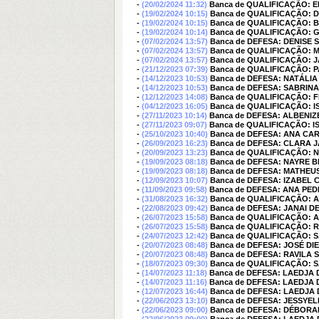
-
(20/02/2024 11:32)
Banca de QUALIFICAÇÃO: 
-
(19/02/2024 10:15)
Banca de QUALIFICAÇÃO: 
-
(19/02/2024 10:15)
Banca de QUALIFICAÇÃO:
-
(19/02/2024 10:14)
Banca de QUALIFICAÇÃO:
-
(07/02/2024 13:57)
Banca de DEFESA: DENISE
-
(07/02/2024 13:57)
Banca de QUALIFICAÇÃO:
-
(07/02/2024 13:57)
Banca de QUALIFICAÇÃO: 
-
(21/12/2023 07:39)
Banca de QUALIFICAÇÃO: 
-
(14/12/2023 10:53)
Banca de DEFESA: NATÁLIA
-
(14/12/2023 10:53)
Banca de DEFESA: SABRIN
-
(12/12/2023 14:08)
Banca de QUALIFICAÇÃO: 
-
(04/12/2023 16:05)
Banca de QUALIFICAÇÃO: 
-
(27/11/2023 10:14)
Banca de DEFESA: ALBENI
-
(27/11/2023 09:07)
Banca de QUALIFICAÇÃO: 
-
(25/10/2023 10:40)
Banca de DEFESA: ANA CA
-
(26/09/2023 16:23)
Banca de DEFESA: CLARA
-
(20/09/2023 13:23)
Banca de QUALIFICAÇÃO: 
-
(19/09/2023 08:18)
Banca de DEFESA: NAYRE 
-
(19/09/2023 08:18)
Banca de DEFESA: MATHEU
-
(12/09/2023 10:07)
Banca de DEFESA: IZABEL
-
(11/09/2023 09:58)
Banca de DEFESA: ANA PE
-
(31/08/2023 16:32)
Banca de QUALIFICAÇÃO: 
-
(22/08/2023 09:42)
Banca de DEFESA: JANAI
-
(26/07/2023 15:58)
Banca de QUALIFICAÇÃO: 
-
(26/07/2023 15:58)
Banca de QUALIFICAÇÃO: R
-
(24/07/2023 12:42)
Banca de QUALIFICAÇÃO:
-
(20/07/2023 08:48)
Banca de DEFESA: JOSÉ D
-
(20/07/2023 08:48)
Banca de DEFESA: RAVILA 
-
(18/07/2023 09:30)
Banca de QUALIFICAÇÃO:
-
(14/07/2023 11:18)
Banca de DEFESA: LAEDJA 
-
(14/07/2023 11:16)
Banca de DEFESA: LAEDJA 
-
(12/07/2023 16:44)
Banca de DEFESA: LAEDJA 
-
(22/06/2023 13:10)
Banca de DEFESA: JESSYEL
-
(22/06/2023 09:00)
Banca de DEFESA: DÉBOR