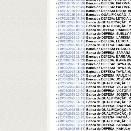
-
(13/11/2025 08:50)
Banca de DEFESA: PALOMA 
-
(12/11/2025 16:45)
Banca de DEFESA: PALOMA 
-
(12/11/2025 10:16)
Banca de DEFESA: UBIRAT
-
(04/11/2025 16:01)
Banca de QUALIFICAÇÃO: 
-
(03/11/2025 07:39)
Banca de DEFESA: LETICIA
-
(28/10/2025 08:32)
Banca de QUALIFICAÇÃO: 
-
(23/10/2025 09:36)
Banca de QUALIFICAÇÃO: 
-
(21/10/2025 08:55)
Banca de DEFESA: RAIANE 
-
(20/10/2025 10:43)
Banca de DEFESA: SUELLY
-
(20/10/2025 10:42)
Banca de DEFESA: LARISSA
-
(10/10/2025 16:11)
Banca de DEFESA: LETICIA
-
(29/09/2025 09:15)
Banca de DEFESA: BARBAR
-
(19/09/2025 11:31)
Banca de DEFESA: FRANCIA
-
(16/09/2025 16:45)
Banca de DEFESA: SAMARA
-
(15/09/2025 11:38)
Banca de DEFESA: BARBAR
-
(11/09/2025 09:39)
Banca de DEFESA: ILANA B
-
(10/09/2025 11:54)
Banca de DEFESA: TAYNA 
-
(10/09/2025 11:50)
Banca de DEFESA: TAYNA 
-
(10/09/2025 11:12)
Banca de DEFESA: TAYNA 
-
(01/09/2025 14:37)
Banca de DEFESA: PAULO 
-
(01/09/2025 11:44)
Banca de DEFESA: JOSÉ M
-
(22/08/2025 10:48)
Banca de QUALIFICAÇÃO: 
-
(22/08/2025 08:24)
Banca de DEFESA: VICTOR
-
(20/08/2025 10:39)
Banca de DEFESA: VICTOR
-
(15/08/2025 10:03)
Banca de DEFESA: JOSEFA 
-
(13/08/2025 10:13)
Banca de QUALIFICAÇÃO: 
-
(05/08/2025 14:51)
Banca de QUALIFICAÇÃO: 
-
(04/08/2025 16:40)
Banca de DEFESA: ANA KA
-
(28/07/2025 08:43)
Banca de QUALIFICAÇÃO: 
-
(21/07/2025 10:23)
Banca de QUALIFICAÇÃO: 
-
(21/07/2025 10:22)
Banca de DEFESA: NATHÁLI
-
(18/07/2025 16:29)
Banca de QUALIFICAÇÃO:
-
(14/07/2025 14:24)
Banca de DEFESA: FABIANN
-
(26/06/2025 08:57)
Banca de DEFESA: KAHUL