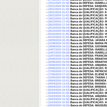
-
(19/11/2024 15:39)
Banca de DEFESA: ISABEL
-
(19/11/2024 08:46)
Banca de DEFESA: DANDAR
-
(18/11/2024 21:28)
Banca de QUALIFICAÇÃO: 
-
(18/11/2024 15:47)
Banca de QUALIFICAÇÃO:
-
(18/11/2024 12:42)
Banca de QUALIFICAÇÃO: N
-
(18/11/2024 12:42)
Banca de QUALIFICAÇÃO: F
-
(28/10/2024 17:34)
Banca de QUALIFICAÇÃO: R
-
(28/10/2024 17:34)
Banca de QUALIFICAÇÃO: 
-
(25/10/2024 09:44)
Banca de QUALIFICAÇÃO: 
-
(25/10/2024 09:28)
Banca de QUALIFICAÇÃO: 
-
(03/10/2024 11:45)
Banca de QUALIFICAÇÃO: 
-
(03/10/2024 11:44)
Banca de QUALIFICAÇÃO: 
-
(20/09/2024 20:30)
Banca de DEFESA: JAYARA 
-
(21/08/2024 16:25)
Banca de DEFESA: MARIA
-
(19/08/2024 14:31)
Banca de DEFESA: GIOVA
-
(24/07/2024 15:52)
Banca de DEFESA: ISABEL
-
(24/07/2024 09:28)
Banca de DEFESA: ISABEL
-
(12/07/2024 11:06)
Banca de DEFESA: FRANCI
-
(25/06/2024 23:32)
Banca de DEFESA: RENATH
-
(25/06/2024 16:04)
Banca de DEFESA: RENATH
-
(19/06/2024 09:20)
Banca de DEFESA: AMAND
-
(20/05/2024 11:17)
Banca de QUALIFICAÇÃO: 
-
(17/05/2024 17:31)
Banca de DEFESA: PATRICI
-
(17/05/2024 17:31)
Banca de DEFESA: ELIENE
-
(15/05/2024 08:38)
Banca de DEFESA: THAINA
-
(09/04/2024 10:41)
Banca de DEFESA: BRENDA
-
(04/04/2024 13:43)
Banca de DEFESA: RAYARA 
-
(04/04/2024 13:43)
Banca de DEFESA: BRENDA
-
(02/04/2024 16:54)
Banca de QUALIFICAÇÃO: 
-
(02/04/2024 11:18)
Banca de QUALIFICAÇÃO:
-
(31/03/2024 15:16)
Banca de DEFESA: AMAND
-
(25/03/2024 10:30)
Banca de QUALIFICAÇÃO: 
-
(11/03/2024 10:30)
Banca de QUALIFICAÇÃO:
-
(20/02/2024 16:29)
Banca de DEFESA: MAXSU