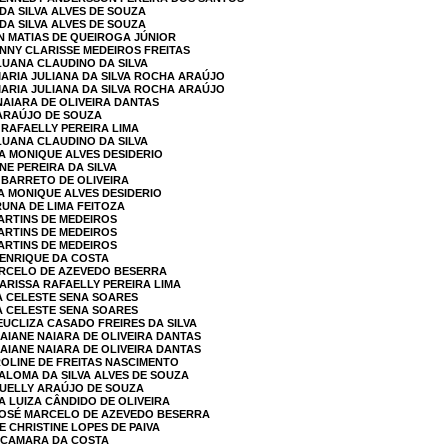
DA SILVA ALVES DE SOUZA
DA SILVA ALVES DE SOUZA
AN MATIAS DE QUEIROGA JÚNIOR
ANNY CLARISSE MEDEIROS FREITAS
 LUANA CLAUDINO DA SILVA
MARIA JULIANA DA SILVA ROCHA ARAÚJO
MARIA JULIANA DA SILVA ROCHA ARAÚJO
NAIARA DE OLIVEIRA DANTAS
 ARAÚJO DE SOUZA
 RAFAELLY PEREIRA LIMA
 LUANA CLAUDINO DA SILVA
A MONIQUE ALVES DESIDERIO
NE PEREIRA DA SILVA
 BARRETO DE OLIVEIRA
A MONIQUE ALVES DESIDERIO
RUNA DE LIMA FEITOZA
MARTINS DE MEDEIROS
MARTINS DE MEDEIROS
MARTINS DE MEDEIROS
HENRIQUE DA COSTA
ARCELO DE AZEVEDO BESERRA
LARISSA RAFAELLY PEREIRA LIMA
IA CELESTE SENA SOARES
IA CELESTE SENA SOARES
EUCLIZA CASADO FREIRES DA SILVA
RAIANE NAIARA DE OLIVEIRA DANTAS
RAIANE NAIARA DE OLIVEIRA DANTAS
ROLINE DE FREITAS NASCIMENTO
PALOMA DA SILVA ALVES DE SOUZA
SUELLY ARAÚJO DE SOUZA
A LUIZA CÂNDIDO DE OLIVEIRA
 JOSÉ MARCELO DE AZEVEDO BESERRA
E CHRISTINE LOPES DE PAIVA
A CAMARA DA COSTA