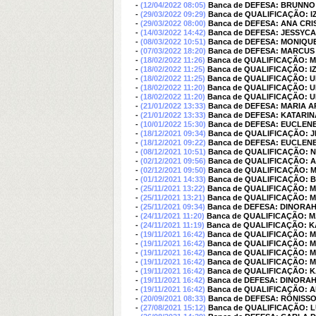
-
(12/04/2022 08:05)
Banca de DEFESA: BRUNNO
-
(29/03/2022 09:29)
Banca de QUALIFICAÇÃO: 
-
(29/03/2022 08:00)
Banca de DEFESA: ANA CR
-
(14/03/2022 14:42)
Banca de DEFESA: JESSY
-
(08/03/2022 10:51)
Banca de DEFESA: MONIQU
-
(07/03/2022 18:20)
Banca de DEFESA: MARCUS
-
(18/02/2022 11:26)
Banca de QUALIFICAÇÃO: M
-
(18/02/2022 11:25)
Banca de QUALIFICAÇÃO: I
-
(18/02/2022 11:25)
Banca de QUALIFICAÇÃO: 
-
(18/02/2022 11:20)
Banca de QUALIFICAÇÃO: 
-
(18/02/2022 11:20)
Banca de QUALIFICAÇÃO: 
-
(21/01/2022 13:33)
Banca de DEFESA: MARIA 
-
(21/01/2022 13:33)
Banca de DEFESA: KATARI
-
(10/01/2022 15:30)
Banca de DEFESA: EUCLEN
-
(18/12/2021 09:34)
Banca de QUALIFICAÇÃO:
-
(18/12/2021 09:22)
Banca de DEFESA: EUCLEN
-
(08/12/2021 10:51)
Banca de QUALIFICAÇÃO:
-
(02/12/2021 09:56)
Banca de QUALIFICAÇÃO: 
-
(02/12/2021 09:50)
Banca de QUALIFICAÇÃO: 
-
(01/12/2021 14:33)
Banca de QUALIFICAÇÃO: 
-
(25/11/2021 13:22)
Banca de QUALIFICAÇÃO: 
-
(25/11/2021 13:21)
Banca de QUALIFICAÇÃO: 
-
(25/11/2021 09:34)
Banca de DEFESA: DINORA
-
(24/11/2021 11:20)
Banca de QUALIFICAÇÃO: 
-
(24/11/2021 11:19)
Banca de QUALIFICAÇÃO: 
-
(19/11/2021 16:42)
Banca de QUALIFICAÇÃO: 
-
(19/11/2021 16:42)
Banca de QUALIFICAÇÃO: 
-
(19/11/2021 16:42)
Banca de QUALIFICAÇÃO: 
-
(19/11/2021 16:42)
Banca de QUALIFICAÇÃO: 
-
(19/11/2021 16:42)
Banca de QUALIFICAÇÃO: 
-
(19/11/2021 16:42)
Banca de DEFESA: DINORA
-
(19/11/2021 16:42)
Banca de QUALIFICAÇÃO: 
-
(20/09/2021 08:33)
Banca de DEFESA: RÔNISS
-
(27/08/2021 15:12)
Banca de QUALIFICAÇÃO: