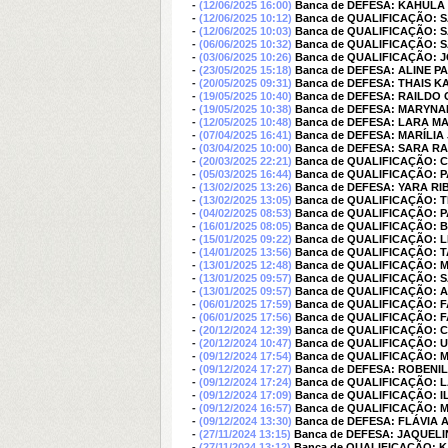
-
(12/06/2025 16:00)
Banca de DEFESA: KAHUL
-
(12/06/2025 10:12)
Banca de QUALIFICAÇÃO:
-
(12/06/2025 10:03)
Banca de QUALIFICAÇÃO:
-
(06/06/2025 10:32)
Banca de QUALIFICAÇÃO:
-
(03/06/2025 10:26)
Banca de QUALIFICAÇÃO: 
-
(23/05/2025 15:18)
Banca de DEFESA: ALINE 
-
(20/05/2025 09:31)
Banca de DEFESA: THAIS K
-
(19/05/2025 10:40)
Banca de DEFESA: RAILDO 
-
(19/05/2025 10:38)
Banca de DEFESA: MARYNA
-
(12/05/2025 10:48)
Banca de DEFESA: LARA M
-
(07/04/2025 16:41)
Banca de DEFESA: MARÍLI
-
(03/04/2025 10:00)
Banca de DEFESA: SARA 
-
(20/03/2025 22:21)
Banca de QUALIFICAÇÃO: 
-
(05/03/2025 16:44)
Banca de QUALIFICAÇÃO: 
-
(13/02/2025 13:26)
Banca de DEFESA: YARA R
-
(13/02/2025 13:05)
Banca de QUALIFICAÇÃO: 
-
(04/02/2025 08:53)
Banca de QUALIFICAÇÃO: 
-
(16/01/2025 08:05)
Banca de QUALIFICAÇÃO: 
-
(15/01/2025 09:22)
Banca de QUALIFICAÇÃO: L
-
(14/01/2025 13:56)
Banca de QUALIFICAÇÃO: 
-
(13/01/2025 12:48)
Banca de QUALIFICAÇÃO: 
-
(13/01/2025 09:57)
Banca de QUALIFICAÇÃO:
-
(13/01/2025 09:57)
Banca de QUALIFICAÇÃO: 
-
(06/01/2025 17:59)
Banca de QUALIFICAÇÃO: F
-
(06/01/2025 17:56)
Banca de QUALIFICAÇÃO: F
-
(20/12/2024 12:39)
Banca de QUALIFICAÇÃO: 
-
(20/12/2024 10:47)
Banca de QUALIFICAÇÃO: 
-
(09/12/2024 17:54)
Banca de QUALIFICAÇÃO: 
-
(09/12/2024 17:27)
Banca de DEFESA: ROBENIL
-
(09/12/2024 17:24)
Banca de QUALIFICAÇÃO: 
-
(09/12/2024 17:09)
Banca de QUALIFICAÇÃO: 
-
(09/12/2024 16:57)
Banca de QUALIFICAÇÃO: 
-
(09/12/2024 13:30)
Banca de DEFESA: FLÁVIA
-
(27/11/2024 13:15)
Banca de DEFESA: JAQUEL
-
(27/11/2024 13:12)
Banca de QUALIFICAÇÃO: