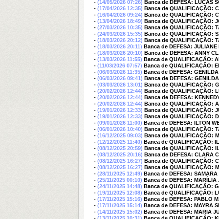
-
(14/05/2026 07:26)
Banca de DEFESA: LUCAS 
-
(17/04/2026 12:35)
Banca de QUALIFICAÇÃO: 
-
(16/04/2026 09:24)
Banca de QUALIFICAÇÃO: 
-
(13/04/2026 18:49)
Banca de QUALIFICAÇÃO:
-
(27/03/2026 10:35)
Banca de QUALIFICAÇÃO: 
-
(24/03/2026 15:35)
Banca de QUALIFICAÇÃO: 
-
(18/03/2026 20:12)
Banca de QUALIFICAÇÃO: 
-
(18/03/2026 20:11)
Banca de DEFESA: JULIAN
-
(18/03/2026 20:10)
Banca de DEFESA: ANNY C
-
(13/03/2026 11:55)
Banca de QUALIFICAÇÃO: 
-
(11/03/2026 07:57)
Banca de QUALIFICAÇÃO:
-
(06/03/2026 11:35)
Banca de DEFESA: GENILD
-
(06/03/2026 09:41)
Banca de DEFESA: GENILD
-
(03/03/2026 13:01)
Banca de QUALIFICAÇÃO: 
-
(20/02/2026 12:44)
Banca de QUALIFICAÇÃO: L
-
(20/02/2026 12:44)
Banca de DEFESA: KENNE
-
(20/02/2026 12:44)
Banca de QUALIFICAÇÃO: 
-
(19/01/2026 12:33)
Banca de QUALIFICAÇÃO: 
-
(19/01/2026 12:33)
Banca de QUALIFICAÇÃO: 
-
(09/01/2026 11:00)
Banca de DEFESA: ILTON 
-
(06/01/2026 10:40)
Banca de QUALIFICAÇÃO: T
-
(16/12/2025 09:03)
Banca de QUALIFICAÇÃO: M
-
(12/12/2025 11:40)
Banca de QUALIFICAÇÃO: 
-
(08/12/2025 20:59)
Banca de QUALIFICAÇÃO: 
-
(08/12/2025 20:16)
Banca de DEFESA: CLARA 
-
(08/12/2025 16:27)
Banca de QUALIFICAÇÃO: 
-
(08/12/2025 16:27)
Banca de QUALIFICAÇÃO: M
-
(28/11/2025 12:49)
Banca de DEFESA: SAMARA
-
(25/11/2025 00:10)
Banca de DEFESA: MARÍLI
-
(24/11/2025 14:48)
Banca de QUALIFICAÇÃO: 
-
(19/11/2025 12:08)
Banca de QUALIFICAÇÃO: 
-
(17/11/2025 15:16)
Banca de DEFESA: PABLO 
-
(17/11/2025 15:14)
Banca de DEFESA: MAYRA 
-
(14/11/2025 15:02)
Banca de DEFESA: MARIA 
-
(13/11/2025 10:31)
Banca de QUALIFICAÇÃO: