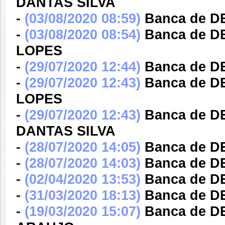
DANTAS SILVA
-
(03/08/2020 08:59)
Banca de D
-
(03/08/2020 08:54)
Banca de D
LOPES
-
(29/07/2020 12:44)
Banca de D
-
(29/07/2020 12:43)
Banca de D
LOPES
-
(29/07/2020 12:43)
Banca de 
DANTAS SILVA
-
(28/07/2020 14:05)
Banca de D
-
(28/07/2020 14:03)
Banca de D
-
(02/04/2020 13:53)
Banca de D
-
(31/03/2020 18:13)
Banca de D
-
(19/03/2020 15:07)
Banca de 