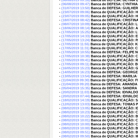
-
(08/08/2019 09:16)
Banca de DEFESA: BETINA
-
(06/08/2019 09:47)
Banca de DEFESA: CYNTHIA
-
(31/07/2019 13:50)
Banca de DEFESA: GUILHE
-
(23/07/2019 09:06)
Banca de QUALIFICAÇÃO:
-
(23/07/2019 09:05)
Banca de QUALIFICAÇÃO:
-
(18/07/2019 08:42)
Banca de DEFESA: CRISTI
-
(08/07/2019 10:09)
Banca de QUALIFICAÇÃO:
-
(18/06/2019 08:14)
Banca de QUALIFICAÇÃO: 
-
(17/05/2019 15:25)
Banca de QUALIFICAÇÃO: 
-
(17/05/2019 14:33)
Banca de QUALIFICAÇÃO: E
-
(17/05/2019 13:24)
Banca de QUALIFICAÇÃO: 
-
(17/05/2019 11:55)
Banca de QUALIFICAÇÃO: 
-
(17/05/2019 11:31)
Banca de QUALIFICAÇÃO: 
-
(17/05/2019 10:55)
Banca de DEFESA: FELIPE
-
(17/05/2019 10:38)
Banca de QUALIFICAÇÃO: 
-
(17/05/2019 09:41)
Banca de QUALIFICAÇÃO:
-
(17/05/2019 09:11)
Banca de QUALIFICAÇÃO: 
-
(16/05/2019 15:23)
Banca de QUALIFICAÇÃO: 
-
(14/05/2019 16:23)
Banca de DEFESA: GEORG
-
(13/05/2019 13:54)
Banca de DEFESA: MARILI
-
(11/04/2019 09:30)
Banca de QUALIFICAÇÃO: 
-
(11/04/2019 09:20)
Banca de DEFESA: AMANDA
-
(05/04/2019 15:35)
Banca de DEFESA: SANDRA
-
(20/02/2019 11:03)
Banca de DEFESA: IDIVALD
-
(20/02/2019 07:44)
Banca de DEFESA: IDIVALD
-
(18/02/2019 14:19)
Banca de QUALIFICAÇÃO: 
-
(12/02/2019 13:03)
Banca de DEFESA: TOMAS 
-
(08/02/2019 13:05)
Banca de QUALIFICAÇÃO: I
-
(08/02/2019 10:23)
Banca de QUALIFICAÇÃO: 
-
(08/02/2019 10:22)
Banca de QUALIFICAÇÃO: 
-
(08/02/2019 10:01)
Banca de QUALIFICAÇÃO: 
-
(08/02/2019 10:00)
Banca de QUALIFICAÇÃO: 
-
(08/02/2019 10:00)
Banca de QUALIFICAÇÃO: 
-
(08/02/2019 09:51)
Banca de QUALIFICAÇÃO: 
-
(08/02/2019 09:50)
Banca de QUALIFICAÇÃO: 