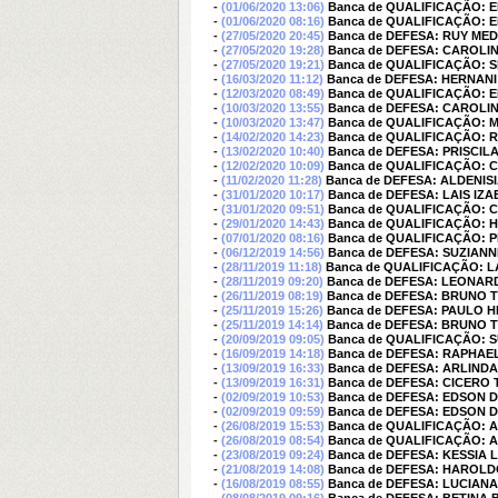
-
(01/06/2020 13:06)
Banca de QUALIFICAÇÃO: E
-
(01/06/2020 08:16)
Banca de QUALIFICAÇÃO: E
-
(27/05/2020 20:45)
Banca de DEFESA: RUY MED
-
(27/05/2020 19:28)
Banca de DEFESA: CAROLI
-
(27/05/2020 19:21)
Banca de QUALIFICAÇÃO:
-
(16/03/2020 11:12)
Banca de DEFESA: HERNANI
-
(12/03/2020 08:49)
Banca de QUALIFICAÇÃO: E
-
(10/03/2020 13:55)
Banca de DEFESA: CAROLI
-
(10/03/2020 13:47)
Banca de QUALIFICAÇÃO:
-
(14/02/2020 14:23)
Banca de QUALIFICAÇÃO: 
-
(13/02/2020 10:40)
Banca de DEFESA: PRISCI
-
(12/02/2020 10:09)
Banca de QUALIFICAÇÃO:
-
(11/02/2020 11:28)
Banca de DEFESA: ALDENI
-
(31/01/2020 10:17)
Banca de DEFESA: LAIS IZ
-
(31/01/2020 09:51)
Banca de QUALIFICAÇÃO: C
-
(29/01/2020 14:43)
Banca de QUALIFICAÇÃO: 
-
(07/01/2020 08:16)
Banca de QUALIFICAÇÃO: 
-
(06/12/2019 14:56)
Banca de DEFESA: SUZIAN
-
(28/11/2019 11:18)
Banca de QUALIFICAÇÃO: L
-
(28/11/2019 09:20)
Banca de DEFESA: LEONA
-
(26/11/2019 08:19)
Banca de DEFESA: BRUNO T
-
(25/11/2019 15:26)
Banca de DEFESA: PAULO H
-
(25/11/2019 14:14)
Banca de DEFESA: BRUNO T
-
(20/09/2019 09:05)
Banca de QUALIFICAÇÃO: 
-
(16/09/2019 14:18)
Banca de DEFESA: RAPHA
-
(13/09/2019 16:33)
Banca de DEFESA: ARLIND
-
(13/09/2019 16:31)
Banca de DEFESA: CICERO 
-
(02/09/2019 10:53)
Banca de DEFESA: EDSON D
-
(02/09/2019 09:59)
Banca de DEFESA: EDSON D
-
(26/08/2019 15:53)
Banca de QUALIFICAÇÃO:
-
(26/08/2019 08:54)
Banca de QUALIFICAÇÃO:
-
(23/08/2019 09:24)
Banca de DEFESA: KESSIA 
-
(21/08/2019 14:08)
Banca de DEFESA: HAROL
-
(16/08/2019 08:55)
Banca de DEFESA: LUCIAN