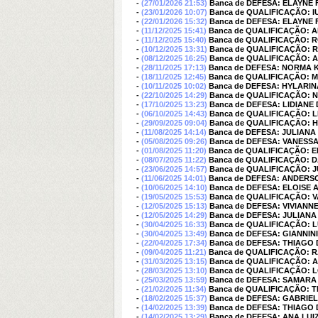
-
(27/01/2026 21:53)
Banca de DEFESA: ELAYNE
-
(23/01/2026 10:07)
Banca de QUALIFICAÇÃO: I
-
(22/01/2026 15:32)
Banca de DEFESA: ELAYNE
-
(11/12/2025 15:41)
Banca de QUALIFICAÇÃO: A
-
(11/12/2025 15:40)
Banca de QUALIFICAÇÃO: 
-
(10/12/2025 13:31)
Banca de QUALIFICAÇÃO: 
-
(08/12/2025 16:25)
Banca de QUALIFICAÇÃO: 
-
(28/11/2025 17:13)
Banca de DEFESA: NORMA K
-
(18/11/2025 12:45)
Banca de QUALIFICAÇÃO: M
-
(10/11/2025 10:02)
Banca de DEFESA: HYLARI
-
(22/10/2025 14:29)
Banca de QUALIFICAÇÃO: 
-
(17/10/2025 13:23)
Banca de DEFESA: LIDIAN
-
(06/10/2025 14:43)
Banca de QUALIFICAÇÃO: 
-
(29/09/2025 09:04)
Banca de QUALIFICAÇÃO: 
-
(11/08/2025 14:14)
Banca de DEFESA: JULIAN
-
(05/08/2025 09:26)
Banca de DEFESA: VANESS
-
(01/08/2025 11:20)
Banca de QUALIFICAÇÃO: 
-
(08/07/2025 11:22)
Banca de QUALIFICAÇÃO: D
-
(23/06/2025 14:57)
Banca de QUALIFICAÇÃO: 
-
(11/06/2025 14:01)
Banca de DEFESA: ANDER
-
(10/06/2025 14:10)
Banca de DEFESA: ELOISE
-
(19/05/2025 15:53)
Banca de QUALIFICAÇÃO: 
-
(12/05/2025 15:13)
Banca de DEFESA: VIVIANN
-
(12/05/2025 14:29)
Banca de DEFESA: JULIAN
-
(30/04/2025 16:33)
Banca de QUALIFICAÇÃO: 
-
(30/04/2025 13:49)
Banca de DEFESA: GIANNI
-
(22/04/2025 17:34)
Banca de DEFESA: THIAGO
-
(09/04/2025 11:21)
Banca de QUALIFICAÇÃO:
-
(31/03/2025 13:15)
Banca de QUALIFICAÇÃO:
-
(28/03/2025 13:10)
Banca de QUALIFICAÇÃO: 
-
(25/03/2025 13:59)
Banca de DEFESA: SAMARA
-
(21/02/2025 11:34)
Banca de QUALIFICAÇÃO: 
-
(18/02/2025 15:37)
Banca de DEFESA: GABRIE
-
(14/02/2025 13:39)
Banca de DEFESA: THIAGO 
-
(14/02/2025 13:29)
Banca de DEFESA: ANA LU