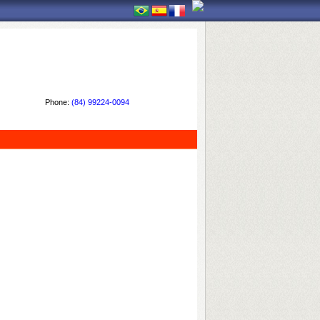
Phone:
(84) 99224-0094