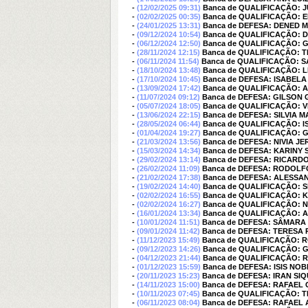
-
(12/02/2025 09:31)
Banca de QUALIFICAÇÃO: 
-
(02/02/2025 00:35)
Banca de QUALIFICAÇÃO: 
-
(24/01/2025 13:31)
Banca de DEFESA: DENED 
-
(09/12/2024 10:54)
Banca de QUALIFICAÇÃO: 
-
(06/12/2024 12:50)
Banca de QUALIFICAÇÃO: 
-
(28/11/2024 12:15)
Banca de QUALIFICAÇÃO: T
-
(06/11/2024 11:54)
Banca de QUALIFICAÇÃO: 
-
(18/10/2024 13:48)
Banca de QUALIFICAÇÃO: 
-
(17/10/2024 10:45)
Banca de DEFESA: ISABEL
-
(13/09/2024 17:42)
Banca de QUALIFICAÇÃO: 
-
(11/07/2024 09:12)
Banca de DEFESA: GILSON
-
(05/07/2024 18:05)
Banca de QUALIFICAÇÃO: 
-
(13/06/2024 22:15)
Banca de DEFESA: SILVIA 
-
(28/05/2024 06:44)
Banca de QUALIFICAÇÃO:
-
(01/04/2024 19:27)
Banca de QUALIFICAÇÃO: 
-
(21/03/2024 13:56)
Banca de DEFESA: NIVIA 
-
(15/03/2024 14:34)
Banca de DEFESA: KARIN
-
(29/02/2024 13:14)
Banca de DEFESA: RICAR
-
(26/02/2024 11:09)
Banca de DEFESA: RODOLFO
-
(21/02/2024 17:38)
Banca de DEFESA: ALESSA
-
(19/02/2024 14:40)
Banca de QUALIFICAÇÃO: 
-
(02/02/2024 16:55)
Banca de QUALIFICAÇÃO:
-
(02/02/2024 16:27)
Banca de QUALIFICAÇÃO: 
-
(16/01/2024 13:34)
Banca de QUALIFICAÇÃO:
-
(10/01/2024 11:51)
Banca de DEFESA: SÂMARA
-
(09/01/2024 11:42)
Banca de DEFESA: TERESA
-
(11/12/2023 15:49)
Banca de QUALIFICAÇÃO: 
-
(09/12/2023 14:26)
Banca de QUALIFICAÇÃO: 
-
(04/12/2023 21:44)
Banca de QUALIFICAÇÃO:
-
(01/12/2023 15:59)
Banca de DEFESA: ISIS NO
-
(20/11/2023 15:23)
Banca de DEFESA: IRAN SI
-
(14/11/2023 15:00)
Banca de DEFESA: RAFAEL
-
(10/11/2023 07:45)
Banca de QUALIFICAÇÃO:
-
(06/11/2023 08:04)
Banca de DEFESA: RAFAEL 