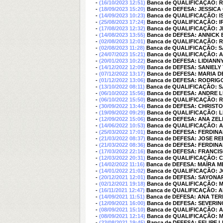
-
(16/10/2023 12:51)
Banca de QUALIFICAÇÃO: R
-
(18/09/2023 15:20)
Banca de DEFESA: JESSICA
-
(14/09/2023 10:23)
Banca de QUALIFICAÇÃO: 
-
(25/08/2023 17:24)
Banca de QUALIFICAÇÃO: I
-
(17/08/2023 12:32)
Banca de QUALIFICAÇÃO: J
-
(14/08/2023 13:55)
Banca de DEFESA: ANNIC
-
(02/08/2023 12:01)
Banca de QUALIFICAÇÃO: 
-
(02/08/2023 11:28)
Banca de QUALIFICAÇÃO: 
-
(24/07/2023 15:21)
Banca de QUALIFICAÇÃO:
-
(20/01/2023 10:22)
Banca de DEFESA: LIDIANN
-
(14/12/2022 12:09)
Banca de DEFESA: SANIELY
-
(07/12/2022 13:17)
Banca de DEFESA: MARIA D
-
(01/12/2022 13:06)
Banca de DEFESA: RODRIG
-
(13/10/2022 08:11)
Banca de QUALIFICAÇÃO: 
-
(06/10/2022 15:56)
Banca de DEFESA: ANDRE 
-
(06/10/2022 15:50)
Banca de QUALIFICAÇÃO: 
-
(30/09/2022 13:44)
Banca de DEFESA: CHRIS
-
(19/09/2022 09:29)
Banca de QUALIFICAÇÃO: L
-
(12/09/2022 15:06)
Banca de DEFESA: ANA ZEL
-
(14/06/2022 10:53)
Banca de QUALIFICAÇÃO: A
-
(25/03/2022 17:01)
Banca de DEFESA: FERDINA
-
(21/03/2022 08:37)
Banca de DEFESA: JOSE 
-
(21/03/2022 08:36)
Banca de DEFESA: FERDINA
-
(17/03/2022 22:16)
Banca de DEFESA: FRANCI
-
(12/03/2022 20:31)
Banca de QUALIFICAÇÃO:
-
(14/02/2022 11:16)
Banca de DEFESA: MAÍRA M
-
(14/01/2022 21:02)
Banca de QUALIFICAÇÃO:
-
(20/12/2021 12:01)
Banca de DEFESA: SAYON
-
(02/12/2021 19:18)
Banca de QUALIFICAÇÃO: 
-
(16/11/2021 12:47)
Banca de QUALIFICAÇÃO: 
-
(14/09/2021 11:51)
Banca de DEFESA: ANA TE
-
(12/09/2021 16:00)
Banca de DEFESA: SEVERI
-
(08/09/2021 15:10)
Banca de QUALIFICAÇÃO: A
-
(08/09/2021 12:14)
Banca de QUALIFICAÇÃO: 
-
(23/08/2021 19:45)
Banca de DEFESA: FELIPE 