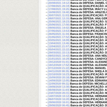
-
(20/08/2021 14:12)
Banca de DEFESA: DANIEL
-
(17/08/2021 20:19)
Banca de QUALIFICAÇÃO: 
-
(17/08/2021 19:25)
Banca de DEFESA: IRACY 
-
(16/08/2021 19:40)
Banca de DEFESA: ARACEL
-
(30/07/2021 11:53)
Banca de QUALIFICAÇÃO: F
-
(08/07/2021 12:15)
Banca de DEFESA: ANA GE
-
(25/06/2021 18:23)
Banca de QUALIFICAÇÃO:
-
(25/06/2021 17:56)
Banca de QUALIFICAÇÃO:
-
(09/06/2021 14:02)
Banca de DEFESA: ÂNGEL
-
(27/05/2021 13:53)
Banca de QUALIFICAÇÃO: F
-
(26/05/2021 11:34)
Banca de DEFESA: FRANC
-
(21/05/2021 17:52)
Banca de QUALIFICAÇÃO: 
-
(03/05/2021 18:09)
Banca de QUALIFICAÇÃO:
-
(13/04/2021 13:45)
Banca de QUALIFICAÇÃO: 
-
(12/04/2021 21:57)
Banca de QUALIFICAÇÃO: 
-
(05/04/2021 22:22)
Banca de QUALIFICAÇÃO:
-
(29/03/2021 22:13)
Banca de QUALIFICAÇÃO: 
-
(08/02/2021 10:42)
Banca de DEFESA: ANA NEI
-
(21/01/2021 16:29)
Banca de DEFESA: CANDYCE
-
(19/12/2020 01:01)
Banca de DEFESA: ALEXAND
-
(18/12/2020 17:52)
Banca de DEFESA: ALEXAND
-
(07/12/2020 21:22)
Banca de DEFESA: MANUEL
-
(04/11/2020 08:35)
Banca de DEFESA: SHEILA
-
(22/10/2020 10:23)
Banca de QUALIFICAÇÃO: 
-
(15/09/2020 20:18)
Banca de DEFESA: DEVANI 
-
(14/09/2020 12:05)
Banca de DEFESA: EDINARA
-
(11/09/2020 09:11)
Banca de DEFESA: MICHE
-
(19/08/2020 13:30)
Banca de QUALIFICAÇÃO: 
-
(06/08/2020 11:03)
Banca de QUALIFICAÇÃO: A
-
(23/07/2020 20:31)
Banca de QUALIFICAÇÃO:
-
(14/07/2020 10:12)
Banca de DEFESA: HERNAN
-
(06/07/2020 10:20)
Banca de QUALIFICAÇÃO: D
-
(29/06/2020 16:01)
Banca de DEFESA: HERNAN
-
(29/06/2020 06:45)
Banca de QUALIFICAÇÃO: D