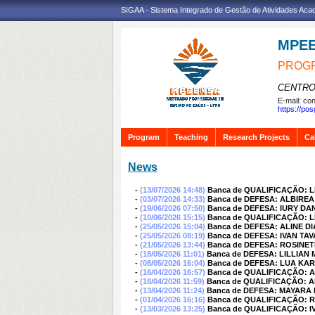
SIGAA - Sistema Integrado de Gestão de Atividades Ac
MPE
PROGR
CENTRO
E-mail:
con
https://po
Program
Teaching
Research Projects
Ca
News
-
(13/07/2026 14:48)
Banca de QUALIFICAÇÃO: L
-
(03/07/2026 14:33)
Banca de DEFESA: ALBIRE
-
(19/06/2026 07:50)
Banca de DEFESA: IURY DA
-
(10/06/2026 15:15)
Banca de QUALIFICAÇÃO: L
-
(25/05/2026 15:04)
Banca de DEFESA: ALINE D
-
(25/05/2026 08:19)
Banca de DEFESA: IVAN TA
-
(21/05/2026 13:44)
Banca de DEFESA: ROSIN
-
(18/05/2026 11:01)
Banca de DEFESA: LILLIAN
-
(08/05/2026 16:04)
Banca de DEFESA: LUA KA
-
(16/04/2026 16:57)
Banca de QUALIFICAÇÃO: 
-
(16/04/2026 11:59)
Banca de QUALIFICAÇÃO: 
-
(13/04/2026 11:24)
Banca de DEFESA: MAYARA 
-
(01/04/2026 16:16)
Banca de QUALIFICAÇÃO:
-
(13/03/2026 13:25)
Banca de QUALIFICAÇÃO: I