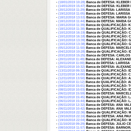
-
(18/01/2019 10:28)
Banca de DEFESA: KLEBE
-
(14/01/2019 15:47)
Banca de DEFESA: KLEBE
-
(20/12/2018 11:29)
Banca de DEFESA: LARISSA
-
(19/12/2018 11:05)
Banca de DEFESA: LARISSA
-
(18/12/2018 13:53)
Banca de DEFESA: MARIA
-
(18/12/2018 11:44)
Banca de DEFESA: MARIA 
-
(18/12/2018 11:39)
Banca de QUALIFICAÇÃO:
-
(18/12/2018 11:38)
Banca de QUALIFICAÇÃO:
-
(10/12/2018 16:19)
Banca de QUALIFICAÇÃO: C
-
(10/12/2018 16:18)
Banca de QUALIFICAÇÃO: C
-
(10/12/2018 13:39)
Banca de QUALIFICAÇÃO:
-
(10/12/2018 13:38)
Banca de QUALIFICAÇÃO:
-
(05/12/2018 11:50)
Banca de DEFESA: MARCEL
-
(04/12/2018 10:28)
Banca de QUALIFICAÇÃO: I
-
(03/12/2018 15:25)
Banca de DEFESA: CARLO
-
(20/11/2018 11:49)
Banca de DEFESA: ALEXA
-
(20/11/2018 11:00)
Banca de DEFESA: LARISS
-
(20/11/2018 10:32)
Banca de DEFESA: ALEXA
-
(13/11/2018 09:32)
Banca de QUALIFICAÇÃO: I
-
(12/11/2018 14:00)
Banca de QUALIFICAÇÃO:
-
(12/11/2018 13:50)
Banca de QUALIFICAÇÃO:
-
(12/11/2018 11:12)
Banca de QUALIFICAÇÃO:
-
(09/11/2018 15:01)
Banca de QUALIFICAÇÃO: 
-
(08/11/2018 10:03)
Banca de QUALIFICAÇÃO: I
-
(06/11/2018 15:59)
Banca de DEFESA: MARCE
-
(06/11/2018 15:45)
Banca de QUALIFICAÇÃO: 
-
(06/11/2018 15:44)
Banca de QUALIFICAÇÃO: 
-
(06/11/2018 12:32)
Banca de DEFESA: ANA V
-
(06/11/2018 10:42)
Banca de DEFESA: ANA V
-
(19/10/2018 22:36)
Banca de QUALIFICAÇÃO:
-
(19/10/2018 22:16)
Banca de DEFESA: ANA PA
-
(19/10/2018 22:04)
Banca de QUALIFICAÇÃO:
-
(11/10/2018 09:29)
Banca de DEFESA: JULIO C
-
(08/10/2018 11:57)
Banca de DEFESA: BARNO