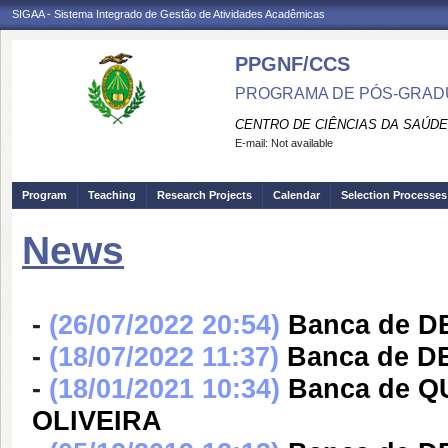
SIGAA - Sistema Integrado de Gestão de Atividades Acadêmicas
PPGNF/CCS
PROGRAMA DE PÓS-GRAD
CENTRO DE CIÊNCIAS DA SAÚDE
E-mail:
Not available
Program
Teaching
Research Projects
Calendar
Selection Processes
News
-
(26/07/2022 20:54)
Banca de 
-
(18/07/2022 11:37)
Banca de 
-
(18/01/2021 10:34)
Banca de 
OLIVEIRA