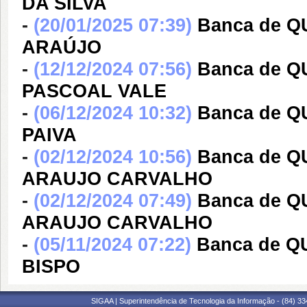
DA SILVA
-
(20/01/2025 07:39)
Banca de Q
ARAÚJO
-
(12/12/2024 07:56)
Banca de 
PASCOAL VALE
-
(06/12/2024 10:32)
Banca de 
PAIVA
-
(02/12/2024 10:56)
Banca de Q
ARAUJO CARVALHO
-
(02/12/2024 07:49)
Banca de Q
ARAUJO CARVALHO
-
(05/11/2024 07:22)
Banca de 
BISPO
SIGAA | Superintendência de Tecnologia da Informação - (84) 3