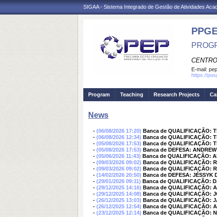
SIGAA - Sistema Integrado de Gestão de Atividades Ac
PPG
PROGR
CENTRO
E-mail:
pep
https://po
Program
Teaching
Research Projects
Ca
News
-
(06/08/2026 17:20)
Banca de QUALIFICAÇÃO: 
-
(06/08/2026 12:34)
Banca de QUALIFICAÇÃO: 
-
(05/08/2026 17:53)
Banca de QUALIFICAÇÃO: 
-
(05/08/2026 17:53)
Banca de DEFESA: ANDREW
-
(05/06/2026 11:43)
Banca de QUALIFICAÇÃO:
-
(09/03/2026 09:02)
Banca de QUALIFICAÇÃO: 
-
(09/03/2026 09:02)
Banca de QUALIFICAÇÃO: 
-
(14/02/2026 20:50)
Banca de DEFESA: JÉSSYK
-
(29/01/2026 09:11)
Banca de QUALIFICAÇÃO: 
-
(29/12/2025 14:16)
Banca de QUALIFICAÇÃO: 
-
(29/12/2025 14:08)
Banca de QUALIFICAÇÃO: 
-
(26/12/2025 13:03)
Banca de QUALIFICAÇÃO: 
-
(26/12/2025 12:54)
Banca de QUALIFICAÇÃO: 
-
(23/12/2025 12:14)
Banca de QUALIFICAÇÃO: 