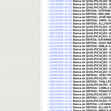
-
(23/12/2025 12:14)
Banca de QUALIFICAÇÃO: M
-
(23/12/2025 12:06)
Banca de QUALIFICAÇÃO: 
-
(19/12/2025 09:21)
Banca de QUALIFICAÇÃO: 
-
(15/12/2025 11:10)
Banca de DEFESA: STÉFANE
-
(15/12/2025 11:10)
Banca de DEFESA: NIELS
-
(15/12/2025 09:54)
Banca de DEFESA: JOSÉ NE
-
(15/12/2025 09:49)
Banca de DEFESA: JAIRO J
-
(14/12/2025 08:45)
Banca de DEFESA: ALLYSON
-
(12/12/2025 16:24)
Banca de QUALIFICAÇÃO:
-
(10/12/2025 20:11)
Banca de QUALIFICAÇÃO: 
-
(09/12/2025 15:50)
Banca de QUALIFICAÇÃO: 
-
(05/12/2025 11:51)
Banca de QUALIFICAÇÃO: 
-
(10/11/2025 16:48)
Banca de DEFESA: KATARI
-
(10/11/2025 16:48)
Banca de DEFESA: JOAO M
-
(21/10/2025 15:55)
Banca de DEFESA: EMÍLIA
-
(19/09/2025 09:38)
Banca de QUALIFICAÇÃO: 
-
(28/08/2025 12:09)
Banca de QUALIFICAÇÃO:
-
(27/08/2025 08:55)
Banca de QUALIFICAÇÃO: 
-
(25/08/2025 16:24)
Banca de QUALIFICAÇÃO: S
-
(25/08/2025 16:23)
Banca de QUALIFICAÇÃO: 
-
(16/08/2025 04:22)
Banca de QUALIFICAÇÃO: J
-
(16/08/2025 04:22)
Banca de QUALIFICAÇÃO: A
-
(18/07/2025 16:40)
Banca de QUALIFICAÇÃO: 
-
(26/06/2025 21:21)
Banca de DEFESA: JOÃO P
-
(05/05/2025 19:23)
Banca de QUALIFICAÇÃO:
-
(28/01/2025 12:08)
Banca de DEFESA: THALLE
-
(26/12/2024 07:13)
Banca de QUALIFICAÇÃO:
-
(20/12/2024 20:43)
Banca de DEFESA: CAMIL
-
(20/12/2024 20:38)
Banca de DEFESA: FRANCO
-
(20/12/2024 12:53)
Banca de QUALIFICAÇÃO: 
-
(20/12/2024 12:12)
Banca de DEFESA: LUCIANO
-
(20/12/2024 11:27)
Banca de QUALIFICAÇÃO: 
-
(20/12/2024 10:51)
Banca de DEFESA: LUCIANO
-
(20/12/2024 00:53)
Banca de DEFESA: ALLAN 
-
(19/12/2024 14:29)
Banca de DEFESA: PRISCIL