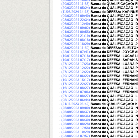
-
(20/03/2024 11:35)
Banca de QUALIFICAÇÃO: 
-
(20/03/2024 05:24)
Banca de QUALIFICAÇÃO:
-
(11/03/2024 14:13)
Banca de DEFESA: KARINN
-
(09/03/2024 09:40)
Banca de QUALIFICAÇÃO:
-
(08/03/2024 22:34)
Banca de QUALIFICAÇÃO: 
-
(06/03/2024 12:40)
Banca de QUALIFICAÇÃO: 
-
(03/03/2024 09:02)
Banca de QUALIFICAÇÃO: 
-
(01/03/2024 00:55)
Banca de QUALIFICAÇÃO: 
-
(29/02/2024 21:19)
Banca de QUALIFICAÇÃO: 
-
(07/02/2024 08:18)
Banca de QUALIFICAÇÃO: 
-
(06/02/2024 18:29)
Banca de QUALIFICAÇÃO: 
-
(03/02/2024 11:50)
Banca de DEFESA: ELIELT
-
(22/01/2024 07:41)
Banca de DEFESA: JOYCE 
-
(19/01/2024 07:18)
Banca de DEFESA: LUCAS 
-
(19/01/2024 07:17)
Banca de DEFESA: SARAH 
-
(27/12/2023 17:23)
Banca de DEFESA: LUANA 
-
(27/12/2023 12:22)
Banca de DEFESA: LUANA 
-
(27/12/2023 12:22)
Banca de DEFESA: LUANA 
-
(20/12/2023 06:22)
Banca de DEFESA: FERNAN
-
(19/12/2023 15:17)
Banca de DEFESA: FERNAN
-
(17/12/2023 22:27)
Banca de DEFESA: FERNAN
-
(16/12/2023 08:27)
Banca de QUALIFICAÇÃO: L
-
(16/12/2023 07:06)
Banca de DEFESA: FERNAN
-
(07/12/2023 08:27)
Banca de QUALIFICAÇÃO: 
-
(05/12/2023 06:44)
Banca de QUALIFICAÇÃO: 
-
(21/11/2023 06:42)
Banca de QUALIFICAÇÃO: 
-
(25/09/2023 09:00)
Banca de QUALIFICAÇÃO: 
-
(25/09/2023 08:37)
Banca de QUALIFICAÇÃO: 
-
(25/09/2023 08:36)
Banca de QUALIFICAÇÃO: 
-
(25/09/2023 08:30)
Banca de QUALIFICAÇÃO:
-
(25/09/2023 08:28)
Banca de QUALIFICAÇÃO: 
-
(22/09/2023 17:58)
Banca de QUALIFICAÇÃO: 
-
(24/08/2023 10:29)
Banca de QUALIFICAÇÃO:
-
(03/08/2023 07:57)
Banca de QUALIFICAÇÃO: L