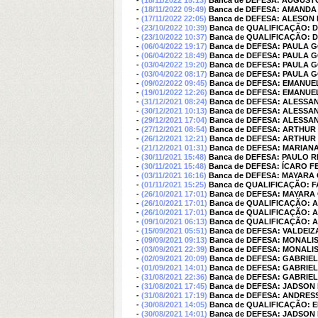
-
(18/11/2022 15:13)
Banca de DEFESA: AUGUS
-
(18/11/2022 09:49)
Banca de DEFESA: AMAND
-
(17/11/2022 22:05)
Banca de DEFESA: ALESON 
-
(23/10/2022 10:39)
Banca de QUALIFICAÇÃO:
-
(23/10/2022 10:37)
Banca de QUALIFICAÇÃO:
-
(06/04/2022 19:17)
Banca de DEFESA: PAULA 
-
(06/04/2022 18:49)
Banca de DEFESA: PAULA 
-
(03/04/2022 19:20)
Banca de DEFESA: PAULA 
-
(03/04/2022 08:17)
Banca de DEFESA: PAULA 
-
(09/02/2022 09:45)
Banca de DEFESA: EMANU
-
(19/01/2022 12:26)
Banca de DEFESA: EMANU
-
(31/12/2021 08:24)
Banca de DEFESA: ALESSA
-
(30/12/2021 10:13)
Banca de DEFESA: ALESSA
-
(29/12/2021 17:04)
Banca de DEFESA: ALESSA
-
(27/12/2021 08:54)
Banca de DEFESA: ARTHUR
-
(26/12/2021 12:21)
Banca de DEFESA: ARTHUR
-
(21/12/2021 01:31)
Banca de DEFESA: MARIANA
-
(30/11/2021 15:48)
Banca de DEFESA: PAULO 
-
(30/11/2021 15:48)
Banca de DEFESA: ÍCARO
-
(03/11/2021 16:16)
Banca de DEFESA: MAYARA
-
(01/11/2021 15:25)
Banca de QUALIFICAÇÃO: 
-
(26/10/2021 17:01)
Banca de DEFESA: MAYARA
-
(26/10/2021 17:01)
Banca de QUALIFICAÇÃO:
-
(26/10/2021 17:01)
Banca de QUALIFICAÇÃO: 
-
(09/10/2021 06:13)
Banca de QUALIFICAÇÃO:
-
(15/09/2021 05:51)
Banca de DEFESA: VALDEI
-
(09/09/2021 09:13)
Banca de DEFESA: MONALI
-
(03/09/2021 22:39)
Banca de DEFESA: MONALI
-
(02/09/2021 20:09)
Banca de DEFESA: GABRI
-
(01/09/2021 14:01)
Banca de DEFESA: GABRI
-
(31/08/2021 22:36)
Banca de DEFESA: GABRI
-
(31/08/2021 17:45)
Banca de DEFESA: JADSON
-
(31/08/2021 17:19)
Banca de DEFESA: ANDRES
-
(30/08/2021 14:05)
Banca de QUALIFICAÇÃO: 
-
(30/08/2021 14:01)
Banca de DEFESA: JADSON