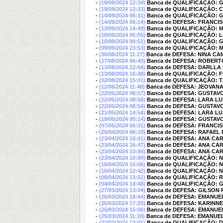
-
(19/09/2024 12:34)
Banca de QUALIFICAÇÃO: 
-
(19/09/2024 12:33)
Banca de QUALIFICAÇÃO: 
-
(14/09/2024 06:31)
Banca de QUALIFICAÇÃO: 
-
(14/09/2024 06:14)
Banca de DEFESA: FRANCI
-
(13/09/2024 14:49)
Banca de QUALIFICAÇÃO:
-
(10/09/2024 05:05)
Banca de QUALIFICAÇÃO: L
-
(10/09/2024 00:51)
Banca de QUALIFICAÇÃO: 
-
(09/09/2024 23:53)
Banca de QUALIFICAÇÃO:
-
(30/08/2024 11:27)
Banca de DEFESA: NINA C
-
(27/08/2024 06:40)
Banca de DEFESA: ROBERT
-
(13/08/2024 22:04)
Banca de DEFESA: DARLLA
-
(13/08/2024 16:48)
Banca de QUALIFICAÇÃO: 
-
(02/08/2024 15:01)
Banca de QUALIFICAÇÃO: 
-
(12/06/2024 11:48)
Banca de DEFESA: JEOVANA
-
(22/05/2024 08:57)
Banca de DEFESA: GUSTAV
-
(22/05/2024 08:56)
Banca de DEFESA: LARA LU
-
(22/05/2024 08:54)
Banca de DEFESA: GUSTAV
-
(21/05/2024 14:54)
Banca de DEFESA: LARA LU
-
(19/05/2024 00:14)
Banca de DEFESA: GUSTAV
-
(07/05/2024 06:31)
Banca de DEFESA: FRANCI
-
(25/04/2024 06:10)
Banca de DEFESA: RAFAEL
-
(23/04/2024 18:41)
Banca de DEFESA: ANA C
-
(23/04/2024 16:47)
Banca de DEFESA: ANA C
-
(23/04/2024 10:00)
Banca de DEFESA: ANA C
-
(23/04/2024 10:00)
Banca de QUALIFICAÇÃO: 
-
(16/04/2024 15:06)
Banca de QUALIFICAÇÃO: 
-
(16/04/2024 12:42)
Banca de QUALIFICAÇÃO: 
-
(08/04/2024 13:51)
Banca de QUALIFICAÇÃO: 
-
(04/04/2024 14:48)
Banca de QUALIFICAÇÃO: 
-
(27/03/2024 13:04)
Banca de DEFESA: GILSON 
-
(26/03/2024 18:44)
Banca de DEFESA: EMANUE
-
(25/03/2024 17:20)
Banca de DEFESA: KARINN
-
(25/03/2024 15:06)
Banca de DEFESA: EMANUE
-
(25/03/2024 11:18)
Banca de DEFESA: EMANUE
-
(22/03/2024 13:01)
Banca de QUALIFICAÇÃO: 