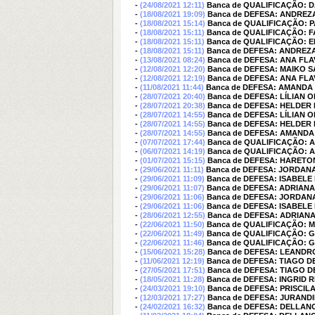
-
(24/08/2021 12:11)
Banca de QUALIFICAÇÃO: 
-
(18/08/2021 19:09)
Banca de DEFESA: ANDREZ
-
(18/08/2021 15:14)
Banca de QUALIFICAÇÃO: 
-
(18/08/2021 15:11)
Banca de QUALIFICAÇÃO: 
-
(18/08/2021 15:11)
Banca de QUALIFICAÇÃO: 
-
(18/08/2021 15:11)
Banca de DEFESA: ANDREZ
-
(13/08/2021 08:24)
Banca de DEFESA: ANA FL
-
(12/08/2021 12:20)
Banca de DEFESA: MAIKO 
-
(12/08/2021 12:19)
Banca de DEFESA: ANA FL
-
(11/08/2021 11:44)
Banca de DEFESA: AMANDA
-
(28/07/2021 20:40)
Banca de DEFESA: LÍLIAN O
-
(28/07/2021 20:38)
Banca de DEFESA: HELDER
-
(28/07/2021 14:55)
Banca de DEFESA: LÍLIAN O
-
(28/07/2021 14:55)
Banca de DEFESA: HELDER
-
(28/07/2021 14:55)
Banca de DEFESA: AMANDA
-
(07/07/2021 17:44)
Banca de QUALIFICAÇÃO: 
-
(06/07/2021 14:19)
Banca de QUALIFICAÇÃO: 
-
(01/07/2021 15:15)
Banca de DEFESA: HARETO
-
(29/06/2021 11:11)
Banca de DEFESA: JORDANA
-
(29/06/2021 11:09)
Banca de DEFESA: ISABELE
-
(29/06/2021 11:07)
Banca de DEFESA: ADRIA
-
(29/06/2021 11:06)
Banca de DEFESA: JORDANA
-
(29/06/2021 11:06)
Banca de DEFESA: ISABELE
-
(28/06/2021 12:55)
Banca de DEFESA: ADRIA
-
(22/06/2021 11:50)
Banca de QUALIFICAÇÃO: 
-
(22/06/2021 11:49)
Banca de QUALIFICAÇÃO:
-
(22/06/2021 11:46)
Banca de QUALIFICAÇÃO:
-
(15/06/2021 15:28)
Banca de DEFESA: LEANDR
-
(11/06/2021 12:19)
Banca de DEFESA: TIAGO 
-
(27/05/2021 17:51)
Banca de DEFESA: TIAGO 
-
(18/05/2021 11:28)
Banca de DEFESA: INGRID
-
(24/03/2021 19:10)
Banca de DEFESA: PRISCI
-
(12/03/2021 17:27)
Banca de DEFESA: JURAND
-
(24/02/2021 16:32)
Banca de DEFESA: DELLA