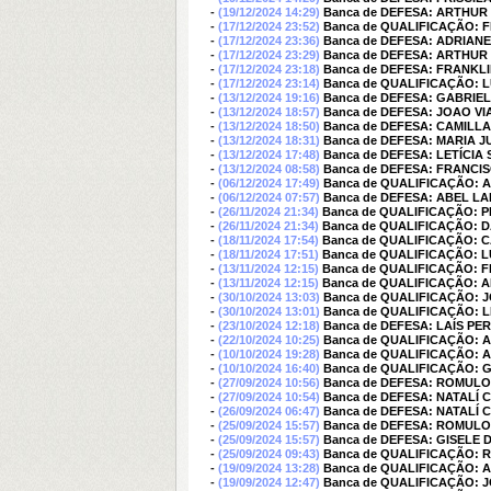
-
(19/12/2024 14:29)
Banca de DEFESA: ARTHU
-
(17/12/2024 23:52)
Banca de QUALIFICAÇÃO: 
-
(17/12/2024 23:36)
Banca de DEFESA: ADRIA
-
(17/12/2024 23:29)
Banca de DEFESA: ARTHUR
-
(17/12/2024 23:18)
Banca de DEFESA: FRANKL
-
(17/12/2024 23:14)
Banca de QUALIFICAÇÃO: 
-
(13/12/2024 19:16)
Banca de DEFESA: GABRIE
-
(13/12/2024 18:57)
Banca de DEFESA: JOAO VI
-
(13/12/2024 18:50)
Banca de DEFESA: CAMILLA
-
(13/12/2024 18:31)
Banca de DEFESA: MARIA 
-
(13/12/2024 17:48)
Banca de DEFESA: LETÍCIA
-
(13/12/2024 08:58)
Banca de DEFESA: FRANC
-
(06/12/2024 17:49)
Banca de QUALIFICAÇÃO: 
-
(06/12/2024 07:57)
Banca de DEFESA: ABEL L
-
(26/11/2024 21:34)
Banca de QUALIFICAÇÃO: P
-
(26/11/2024 21:34)
Banca de QUALIFICAÇÃO: 
-
(18/11/2024 17:54)
Banca de QUALIFICAÇÃO:
-
(18/11/2024 17:51)
Banca de QUALIFICAÇÃO: 
-
(13/11/2024 12:15)
Banca de QUALIFICAÇÃO:
-
(13/11/2024 12:15)
Banca de QUALIFICAÇÃO:
-
(30/10/2024 13:03)
Banca de QUALIFICAÇÃO: 
-
(30/10/2024 13:01)
Banca de QUALIFICAÇÃO: 
-
(23/10/2024 12:18)
Banca de DEFESA: LAÍS PE
-
(22/10/2024 10:25)
Banca de QUALIFICAÇÃO:
-
(10/10/2024 19:28)
Banca de QUALIFICAÇÃO:
-
(10/10/2024 16:40)
Banca de QUALIFICAÇÃO: 
-
(27/09/2024 10:56)
Banca de DEFESA: ROMUL
-
(27/09/2024 10:54)
Banca de DEFESA: NATALÍ 
-
(26/09/2024 06:47)
Banca de DEFESA: NATALÍ 
-
(25/09/2024 15:57)
Banca de DEFESA: ROMUL
-
(25/09/2024 15:57)
Banca de DEFESA: GISELE
-
(25/09/2024 09:43)
Banca de QUALIFICAÇÃO:
-
(19/09/2024 13:28)
Banca de QUALIFICAÇÃO: 
-
(19/09/2024 12:47)
Banca de QUALIFICAÇÃO: 