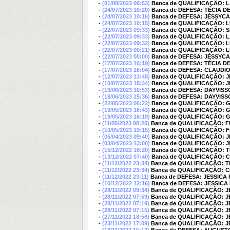
-
(01/08/2023 06:53)
Banca de QUALIFICAÇÃO: L
-
(24/07/2023 10:20)
Banca de DEFESA: TÉCIA DE
-
(24/07/2023 10:16)
Banca de DEFESA: JÉSSYCA
-
(24/07/2023 10:15)
Banca de QUALIFICAÇÃO: 
-
(22/07/2023 09:33)
Banca de QUALIFICAÇÃO: 
-
(22/07/2023 09:33)
Banca de QUALIFICAÇÃO: L
-
(22/07/2023 09:32)
Banca de QUALIFICAÇÃO: 
-
(22/07/2023 00:21)
Banca de QUALIFICAÇÃO: 
-
(22/07/2023 00:00)
Banca de DEFESA: JÉSSYCA
-
(17/07/2023 16:19)
Banca de DEFESA: TÉCIA DE
-
(17/07/2023 16:04)
Banca de DEFESA: CLAUDI
-
(12/07/2023 13:45)
Banca de QUALIFICAÇÃO: 
-
(10/07/2023 15:34)
Banca de QUALIFICAÇÃO: 
-
(19/06/2023 10:53)
Banca de DEFESA: DAYVI
-
(18/06/2023 15:36)
Banca de DEFESA: DAYVI
-
(22/05/2023 06:22)
Banca de QUALIFICAÇÃO: G
-
(19/05/2023 16:43)
Banca de QUALIFICAÇÃO: G
-
(19/05/2023 16:19)
Banca de QUALIFICAÇÃO: G
-
(11/05/2023 08:25)
Banca de QUALIFICAÇÃO: 
-
(10/05/2023 19:15)
Banca de QUALIFICAÇÃO:
-
(05/04/2023 09:40)
Banca de QUALIFICAÇÃO: 
-
(03/04/2023 13:00)
Banca de QUALIFICAÇÃO: 
-
(15/12/2022 16:20)
Banca de QUALIFICAÇÃO: T
-
(13/12/2022 07:40)
Banca de QUALIFICAÇÃO: 
-
(11/12/2022 23:34)
Banca de QUALIFICAÇÃO: T
-
(11/12/2022 23:34)
Banca de QUALIFICAÇÃO: 
-
(11/12/2022 23:11)
Banca de DEFESA: JESSICA
-
(10/12/2022 12:16)
Banca de DEFESA: JESSICA
-
(28/11/2022 09:34)
Banca de QUALIFICAÇÃO: 
-
(28/11/2022 07:59)
Banca de QUALIFICAÇÃO: 
-
(28/11/2022 07:19)
Banca de QUALIFICAÇÃO: 
-
(28/11/2022 07:15)
Banca de QUALIFICAÇÃO: 
-
(27/11/2022 18:56)
Banca de QUALIFICAÇÃO: 
-
(23/11/2022 17:09)
Banca de QUALIFICAÇÃO: 