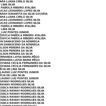
ARA LUANA CIRILO SILVA
 LIMA SILVA
 FABÍOLA RIBEIRO ATALIBA
LUCAS LEONARDO LOPES SILVA
SARAH SUNAMYTA DA SILVA GOUVEIA
ARA LUANA CIRILO SILVA
LUCAS LEONARDO LOPES SILVA
LUCAS LEONARDO LOPES SILVA
 FABÍOLA RIBEIRO ATALIBA
 LIMA SILVA
O LUIZ PONTES JUNIOR
JÉSSYCA FABÍOLA RIBEIRO ATALIBA
JÉSSYCA FABÍOLA RIBEIRO ATALIBA
SSON DAMASCENO DA NÓBREGA
SSON DAMASCENO DA NÓBREGA
ILSON PEREIRA DA SILVA
ILSON PEREIRA DA SILVA
ILSON PEREIRA DA SILVA
FERNANDA LAYSA MARIA RÊGO
 FERNANDA LAYSA MARIA RÊGO
JEOVANA CECILIA FERNANDES DA SILVA
JEOVANA CECILIA FERNANDES DA SILVA
ÉCIA DE LIMA SILVA
CLAUDIO LUIZ PONTES JUNIOR
ÉCIA DE LIMA SILVA
CLAUDIO LUIZ PONTES JUNIOR
 RAYANY RODRIGUES SILVA
 RAYANY RODRIGUES SILVA
JESSICA RAYANY RODRIGUES SILVA
JESSICA RAYANY RODRIGUES SILVA
JESSICA RAYANY RODRIGUES SILVA
JESSICA RAYANY RODRIGUES SILVA
JESSICA RAYANY RODRIGUES SILVA
JESSICA RAYANY RODRIGUES SILVA