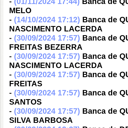
-
(01/11/2024 17:44)
Banca de 
MELO
-
(14/10/2024 17:12)
Banca de 
NASCIMENTO LACERDA
-
(30/09/2024 17:57)
Banca de 
FREITAS BEZERRA
-
(30/09/2024 17:57)
Banca de 
NASCIMENTO LACERDA
-
(30/09/2024 17:57)
Banca de 
FREITAS
-
(30/09/2024 17:57)
Banca de Q
SANTOS
-
(30/09/2024 17:57)
Banca de 
SILVA BARBOSA