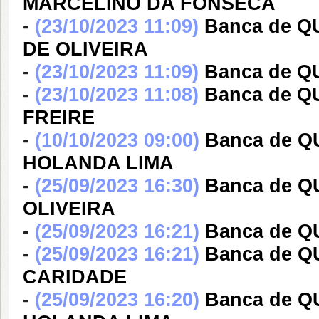
MARCELINO DA FONSECA
-
(23/10/2023 11:09)
Banca de Q
DE OLIVEIRA
-
(23/10/2023 11:09)
Banca de Q
-
(23/10/2023 11:08)
Banca de Q
FREIRE
-
(10/10/2023 09:00)
Banca de 
HOLANDA LIMA
-
(25/09/2023 16:30)
Banca de 
OLIVEIRA
-
(25/09/2023 16:21)
Banca de Q
-
(25/09/2023 16:21)
Banca de 
CARIDADE
-
(25/09/2023 16:20)
Banca de 