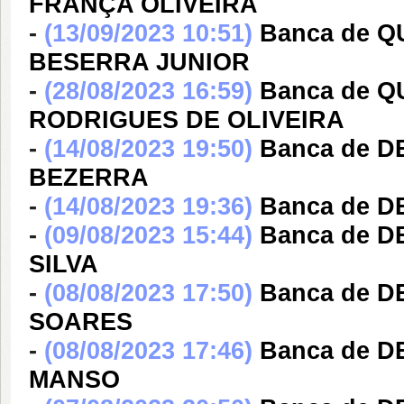
FRANÇA OLIVEIRA
-
(13/09/2023 10:51)
Banca de 
BESERRA JUNIOR
-
(28/08/2023 16:59)
Banca de Q
RODRIGUES DE OLIVEIRA
-
(14/08/2023 19:50)
Banca de D
BEZERRA
-
(14/08/2023 19:36)
Banca de D
-
(09/08/2023 15:44)
Banca de 
SILVA
-
(08/08/2023 17:50)
Banca de 
SOARES
-
(08/08/2023 17:46)
Banca de D
MANSO