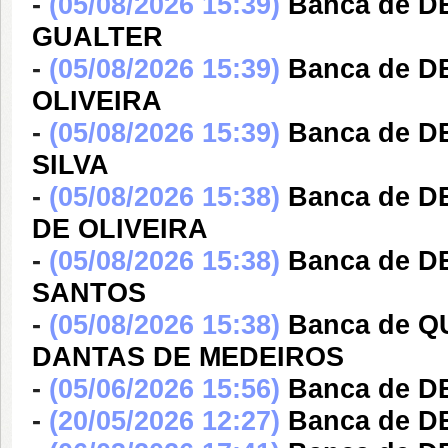
-
(05/08/2026 15:39)
Banca de 
GUALTER
-
(05/08/2026 15:39)
Banca de D
OLIVEIRA
-
(05/08/2026 15:39)
Banca de D
SILVA
-
(05/08/2026 15:38)
Banca de 
DE OLIVEIRA
-
(05/08/2026 15:38)
Banca de 
SANTOS
-
(05/08/2026 15:38)
Banca de 
DANTAS DE MEDEIROS
-
(05/06/2026 15:56)
Banca de D
-
(20/05/2026 12:27)
Banca de D