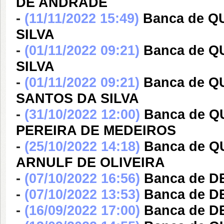
DE ANDRADE
-
(11/11/2022 15:49)
Banca de Q
SILVA
-
(01/11/2022 09:21)
Banca de 
SILVA
-
(01/11/2022 09:21)
Banca de 
SANTOS DA SILVA
-
(31/10/2022 12:00)
Banca de 
PEREIRA DE MEDEIROS
-
(25/10/2022 14:18)
Banca de 
ARNULF DE OLIVEIRA
-
(07/10/2022 16:56)
Banca de 
-
(07/10/2022 13:53)
Banca de 
-
(16/09/2022 17:00)
Banca de 