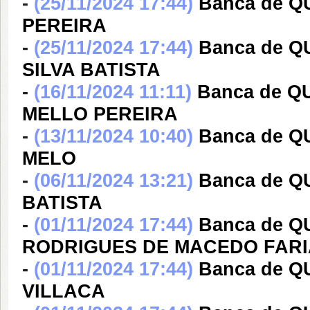
-
(25/11/2024 17:44)
Banca de Q
PEREIRA
-
(25/11/2024 17:44)
Banca de Q
SILVA BATISTA
-
(16/11/2024 11:11)
Banca de Q
MELLO PEREIRA
-
(13/11/2024 10:40)
Banca de 
MELO
-
(06/11/2024 13:21)
Banca de 
BATISTA
-
(01/11/2024 17:44)
Banca de 
RODRIGUES DE MACEDO FAR
-
(01/11/2024 17:44)
Banca de 
VILLACA