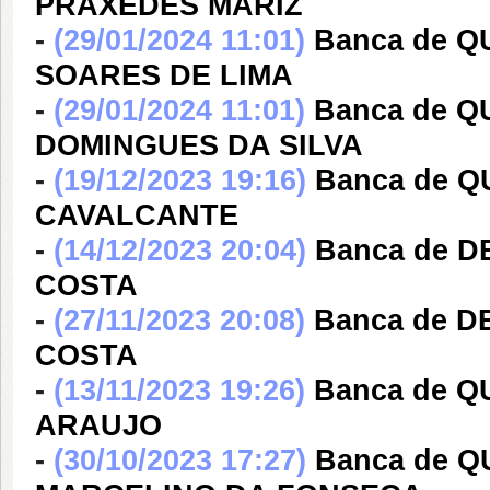
PRAXEDES MARIZ
-
(29/01/2024 11:01)
Banca de 
SOARES DE LIMA
-
(29/01/2024 11:01)
Banca de Q
DOMINGUES DA SILVA
-
(19/12/2023 19:16)
Banca de Q
CAVALCANTE
-
(14/12/2023 20:04)
Banca de 
COSTA
-
(27/11/2023 20:08)
Banca de D
COSTA
-
(13/11/2023 19:26)
Banca de Q
ARAUJO
-
(30/10/2023 17:27)
Banca de 