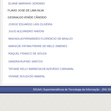
ELIANE MARINHO SORIANO
FLAVIO JOSE DE LIMA SILVA
GESINALDO ATAÍDE CÂNDIDO
JORGE EDUARDO LINS OLIVEIRA
JULIO ALEJANDRO NAVONI
MAGNOLIA FERNANDES FLORENCIO DE ARAUJO
MARIA DE FATIMA FREIRE DE MELO XIMENES
RAQUEL FRANCO DE SOUZA
SANDRA RUFINO SANTOS
TATIANE KELLY BARBOSA DE AZEVEDO CARNAVAL
VIVIANE SOUZA DO AMARAL
SIGAA | Superintendência de Tecnologia da Informação - (84) 3