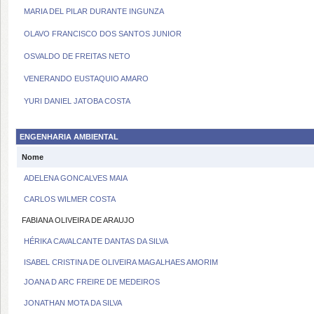
MARIA DEL PILAR DURANTE INGUNZA
OLAVO FRANCISCO DOS SANTOS JUNIOR
OSVALDO DE FREITAS NETO
VENERANDO EUSTAQUIO AMARO
YURI DANIEL JATOBA COSTA
ENGENHARIA AMBIENTAL
Nome
ADELENA GONCALVES MAIA
CARLOS WILMER COSTA
FABIANA OLIVEIRA DE ARAUJO
HÉRIKA CAVALCANTE DANTAS DA SILVA
ISABEL CRISTINA DE OLIVEIRA MAGALHAES AMORIM
JOANA D ARC FREIRE DE MEDEIROS
JONATHAN MOTA DA SILVA