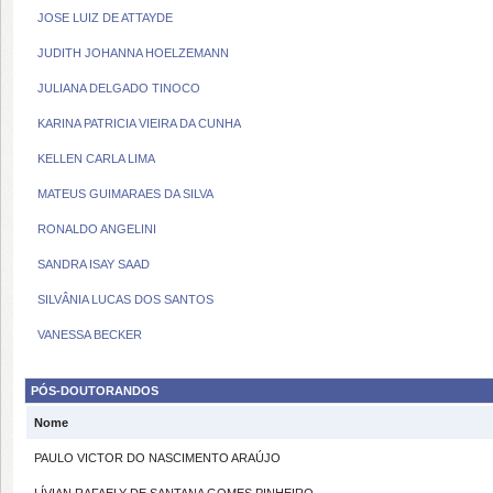
JOSE LUIZ DE ATTAYDE
JUDITH JOHANNA HOELZEMANN
JULIANA DELGADO TINOCO
KARINA PATRICIA VIEIRA DA CUNHA
KELLEN CARLA LIMA
MATEUS GUIMARAES DA SILVA
RONALDO ANGELINI
SANDRA ISAY SAAD
SILVÂNIA LUCAS DOS SANTOS
VANESSA BECKER
PÓS-DOUTORANDOS
Nome
PAULO VICTOR DO NASCIMENTO ARAÚJO