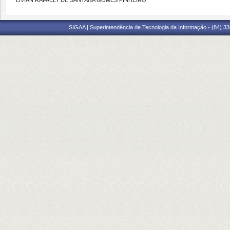
LÍVIAN RAFAELY DE SANTANA GOMES PINHEIRO
SIGAA | Superintendência de Tecnologia da Informação - (84) 3