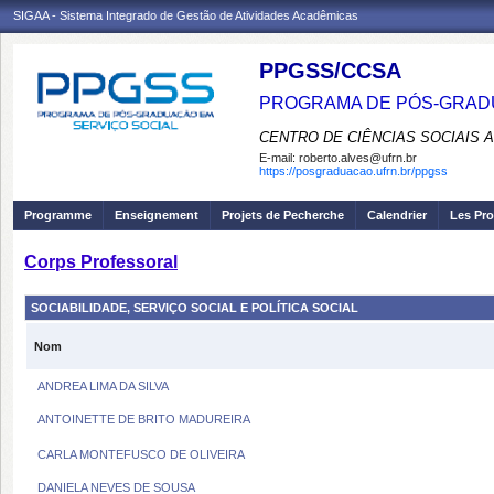
SIGAA - Sistema Integrado de Gestão de Atividades Acadêmicas
PPGSS/CCSA
PROGRAMA DE PÓS-GRADU
CENTRO DE CIÊNCIAS SOCIAIS 
E-mail:
roberto.alves@ufrn.br
https://posgraduacao.ufrn.br/ppgss
Programme
Enseignement
Projets de Pecherche
Calendrier
Les Pro
Corps Professoral
SOCIABILIDADE, SERVIÇO SOCIAL E POLÍTICA SOCIAL
Nom
ANDREA LIMA DA SILVA
ANTOINETTE DE BRITO MADUREIRA
CARLA MONTEFUSCO DE OLIVEIRA
DANIELA NEVES DE SOUSA