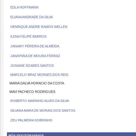
EDLA HOFFMANN
ELIANA ANDRADE DA SILVA
HENRIQUE ANDRE RAMOS WELLEN
ILENA FELIPE BARROS
JANAIKY PEREIRA DE ALMEIDA
JANAYNNA DE MOURA FERRAZ
JOSIANE SOARES SANTOS
MARCELO BRAZ MORAES DOS REIS
MARIA DALVA HORACIO DA COSTA
MAVI PACHECO RODRIGUES
ROBERTO MARINHO ALVES DA SILVA
SILVANA MARA DE MORAIS DOS SANTOS
ZEU PALMEIRA SOBRINHO
PÓS-DOUTORANDOS