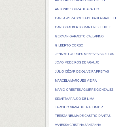
ANTONIO EDUARDO MARTINELLI
ANTONIO SOUZA DE ARAUJO
CARLA WILZA SOUZA DE PAULA MAITELLI
CARLOS ALBERTO MARTINEZ HUITLE
GERMAN GARABITO CALLAPINO
GILBERTO CORSO
JENNYS LOURDES MENESES BARILLAS
JOAO MEDEIROS DE ARAUJO
JÚLIO CÉZAR DE OLIVEIRA FREITAS
MARCELA MARQUES VIEIRA
MARIO ORESTES AGUIRRE GONZALEZ
SIDARTA ARAUJO DE LIMA
TARCILIO VIANA DUTRA JUNIOR
TEREZA NEUMA DE CASTRO DANTAS
VANESSA CRISTINA SANTANNA