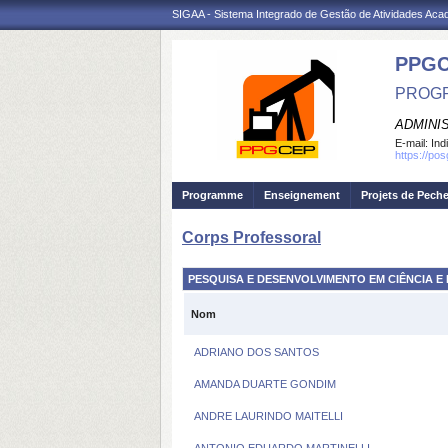
SIGAA - Sistema Integrado de Gestão de Atividades Ac
PPG
PROGR
ADMINI
E-mail:
Ind
https://po
Programme
Enseignement
Projets de Pech
Corps Professoral
PESQUISA E DESENVOLVIMENTO EM CIÊNCIA 
Nom
ADRIANO DOS SANTOS
AMANDA DUARTE GONDIM
ANDRE LAURINDO MAITELLI