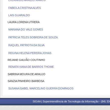
EVERARDO ARAUJO RAMOS
FABIOLA CRISTINA ALVES
LAIS GUARALDO
LAURA LORENA UTRERA
MARIANA DO VALE GOMES
PATRICIA TELES SOBREIRA DE SOUZA
RAQUEL PATRIOTA DA SILVA
REGINA HELENA PEREIRA JOHAS
REJANE GALVÃO COUTINHO
RENATA VIANA DE BARROS THOME
SABRINA MOURA DE ARAUJO
SANZIA PINHEIRO BARBOSA
SUSANA ISABEL MARCELINO GUERRA DOMINGOS
SIGAA | Superintendência de Tecnologia da Informação - (84) 3