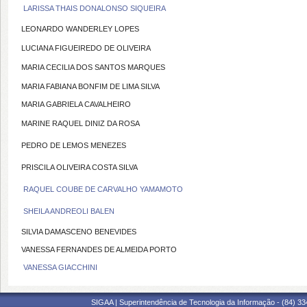
LARISSA THAIS DONALONSO SIQUEIRA
LEONARDO WANDERLEY LOPES
LUCIANA FIGUEIREDO DE OLIVEIRA
MARIA CECILIA DOS SANTOS MARQUES
MARIA FABIANA BONFIM DE LIMA SILVA
MARIA GABRIELA CAVALHEIRO
MARINE RAQUEL DINIZ DA ROSA
PEDRO DE LEMOS MENEZES
PRISCILA OLIVEIRA COSTA SILVA
RAQUEL COUBE DE CARVALHO YAMAMOTO
SHEILA ANDREOLI BALEN
SILVIA DAMASCENO BENEVIDES
VANESSA FERNANDES DE ALMEIDA PORTO
VANESSA GIACCHINI
SIGAA | Superintendência de Tecnologia da Informação - (84) 3