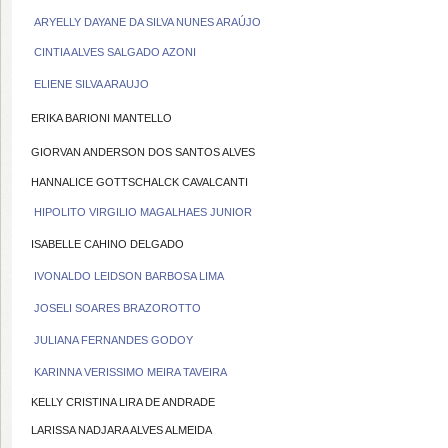
ARYELLY DAYANE DA SILVA NUNES ARAÚJO
CINTIA ALVES SALGADO AZONI
ELIENE SILVA ARAUJO
ERIKA BARIONI MANTELLO
GIORVAN ANDERSON DOS SANTOS ALVES
HANNALICE GOTTSCHALCK CAVALCANTI
HIPOLITO VIRGILIO MAGALHAES JUNIOR
ISABELLE CAHINO DELGADO
IVONALDO LEIDSON BARBOSA LIMA
JOSELI SOARES BRAZOROTTO
JULIANA FERNANDES GODOY
KARINNA VERISSIMO MEIRA TAVEIRA
KELLY CRISTINA LIRA DE ANDRADE
LARISSA NADJARA ALVES ALMEIDA