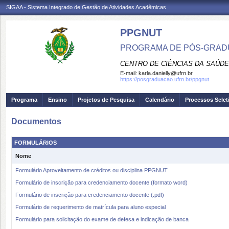
SIGAA - Sistema Integrado de Gestão de Atividades Acadêmicas
PPGNUT
PROGRAMA DE PÓS-GRAD
CENTRO DE CIÊNCIAS DA SAÚDE
E-mail:
karla.danielly@ufrn.br
https://posgraduacao.ufrn.br/ppgnut
Programa
Ensino
Projetos de Pesquisa
Calendário
Processos Selet
Documentos
FORMULÁRIOS
Nome
Formulário Aproveitamento de créditos ou disciplina PPGNUT
Formulário de inscrição para credenciamento docente (formato word)
Formulário de inscrição para credenciamento docente (.pdf)
Formulário de requerimento de matrícula para aluno especial
Formulário para solicitação do exame de defesa e indicação de banca