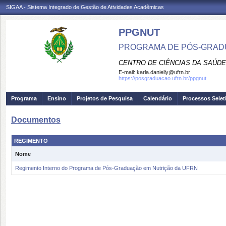
SIGAA - Sistema Integrado de Gestão de Atividades Acadêmicas
PPGNUT
PROGRAMA DE PÓS-GRAD
CENTRO DE CIÊNCIAS DA SAÚDE
E-mail:
karla.danielly@ufrn.br
https://posgraduacao.ufrn.br/ppgnut
Programa
Ensino
Projetos de Pesquisa
Calendário
Processos Selet
Documentos
REGIMENTO
Nome
Regimento Interno do Programa de Pós-Graduação em Nutrição da UFRN