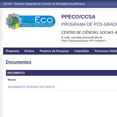
SIGAA - Sistema Integrado de Gestão de Atividades Acadêmicas
PPECO/CCSA
PROGRAMA DE PÓS-GRAD
CENTRO DE CIÊNCIAS SOCIAIS 
E-mail:
cassiano.trovao@ufrn.br
https://posgraduacao.ufrn.br/ppeco
Programa
Ensino
Projetos de Pesquisa
Calendário
Processos Selet
Documentos
REGIMENTO
Nome
REGIMENTO INTERNO DO PPECO